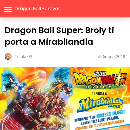
Dragon Ball Forever
Dragon Ball Super: Broly ti
porta a Mirabilandia
4 Giugno 2019
Trunks02