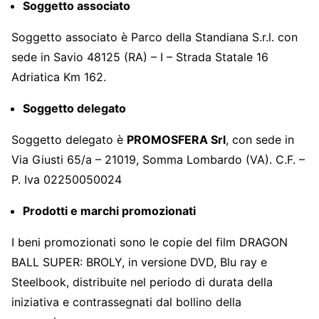
Soggetto associato
Soggetto associato è Parco della Standiana S.r.l. con
sede in Savio 48125 (RA) – I – Strada Statale 16
Adriatica Km 162.
Soggetto delegato
Soggetto delegato è
PROMOSFERA Srl
, con sede in
Via Giusti 65/a – 21019, Somma Lombardo (VA). C.F. –
P. Iva 02250050024
Prodotti e marchi promozionati
I beni promozionati sono le copie del film DRAGON
BALL SUPER: BROLY, in versione DVD, Blu ray e
Steelbook, distribuite nel periodo di durata della
iniziativa e contrassegnati dal bollino della