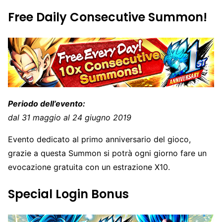
Free Daily Consecutive Summon!
Periodo dell’evento:
dal 31 maggio al 24 giugno 2019
Evento dedicato al primo anniversario del gioco,
grazie a questa Summon si potrà ogni giorno fare un
evocazione gratuita con un estrazione X10.
Special Login Bonus