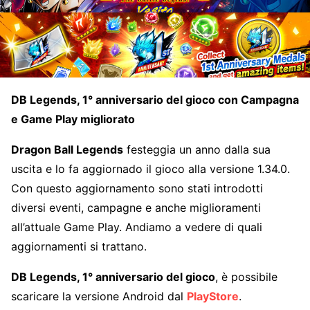
DB Legends, 1° anniversario del gioco con Campagna
e Game Play migliorato
Dragon Ball Legends
festeggia un anno dalla sua
uscita e lo fa aggiornado il gioco alla versione 1.34.0.
Con questo aggiornamento sono stati introdotti
diversi eventi, campagne e anche miglioramenti
all’attuale Game Play. Andiamo a vedere di quali
aggiornamenti si trattano.
DB Legends, 1° anniversario del gioco
, è possibile
scaricare la versione Android dal
PlayStore
.