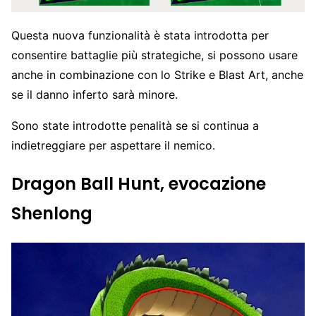
Questa nuova funzionalità è stata introdotta per
consentire battaglie più strategiche, si possono usare
anche in combinazione con lo Strike e Blast Art, anche
se il danno inferto sarà minore.
Sono state introdotte penalità se si continua a
indietreggiare per aspettare il nemico.
Dragon Ball Hunt, evocazione
Shenlong