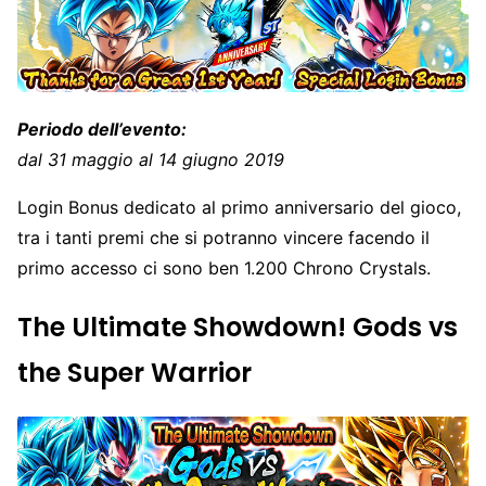
Periodo dell’evento:
dal 31 maggio al 14 giugno 2019
Login Bonus dedicato al primo anniversario del gioco,
tra i tanti premi che si potranno vincere facendo il
primo accesso ci sono ben 1.200 Chrono Crystals.
The Ultimate Showdown! Gods vs
the Super Warrior