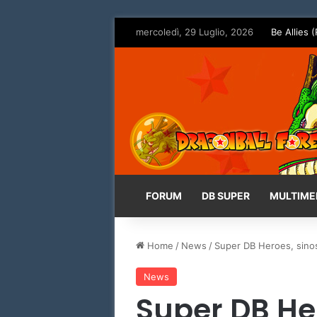
mercoledì, 29 Luglio, 2026
Be Allies (
FORUM
DB SUPER
MULTIME
Home
/
News
/
Super DB Heroes, sinoss
News
Super DB Her