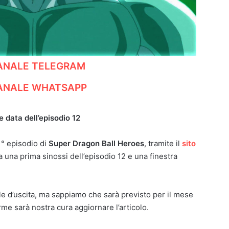
CANALE TELEGRAM
CANALE WHATSAPP
e data dell’episodio 12
1° episodio di
Super Dragon Ball Heroes
, tramite il
sito
a una prima sinossi dell’episodio 12 e una finestra
le d’uscita, ma sappiamo che sarà previsto per il mese
e sarà nostra cura aggiornare l’articolo.