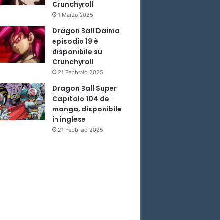
Crunchyroll
1 Marzo 2025
Dragon Ball Daima
episodio 19 è
disponibile su
Crunchyroll
21 Febbraio 2025
Dragon Ball Super
Capitolo 104 del
manga, disponibile
in inglese
21 Febbraio 2025