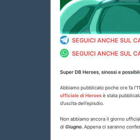
SEGUICI ANCHE SUL 
SEGUICI ANCHE SUL 
Super DB Heroes, sinossi e possibil
Abbiamo pubblicato poche ore fa l’1
ufficiale di Heroes
è stata pubblicat
d’uscita dell’episdio.
Non abbiamo ancora il giorno ufficia
di
Giugno.
Appena ci saranno conferm