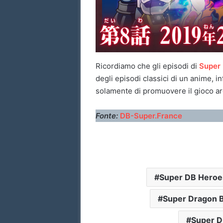
Ricordiamo che gli episodi di
Super 
degli episodi classici di un anime, in
solamente di promuovere il gioco ar
Fonte:
DB-Super.France
Super DB Heroe
Super Dragon B
Super D