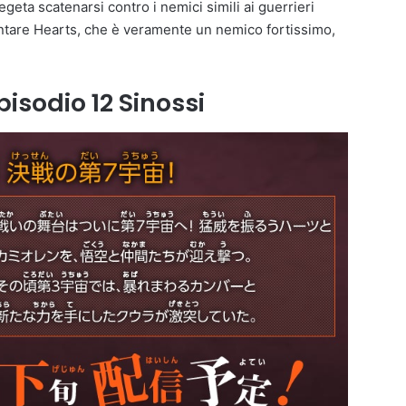
geta scatenarsi contro i nemici simili ai guerrieri
ntare Hearts, che è veramente un nemico fortissimo,
isodio 12 Sinossi