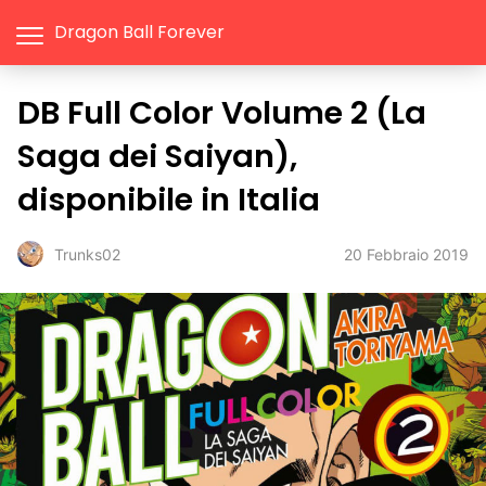
Dragon Ball Forever
DB Full Color Volume 2 (La
Saga dei Saiyan),
disponibile in Italia
20 Febbraio 2019
Trunks02