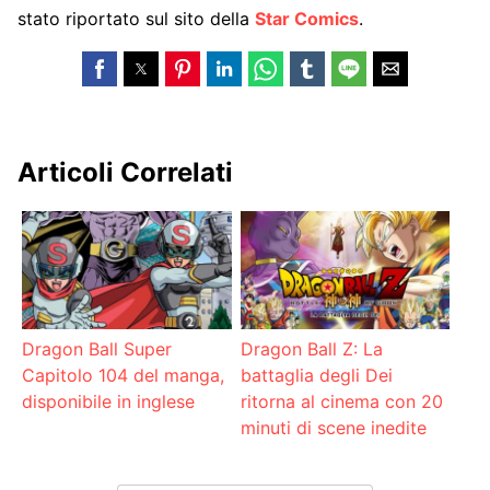
stato riportato sul sito della
Star Comics
.
Articoli Correlati
Dragon Ball Super
Dragon Ball Z: La
Capitolo 104 del manga,
battaglia degli Dei
disponibile in inglese
ritorna al cinema con 20
minuti di scene inedite