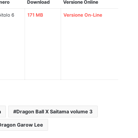
mero
Download
Versione Online
itolo 6
171 MB
Versione On-Line
a
Dragon Ball X Saitama volume 3
Dragon Garow Lee