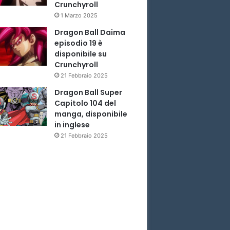
Crunchyroll
1 Marzo 2025
Dragon Ball Daima
episodio 19 è
disponibile su
Crunchyroll
21 Febbraio 2025
Dragon Ball Super
Capitolo 104 del
manga, disponibile
in inglese
21 Febbraio 2025