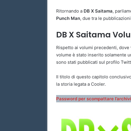
Ritornando a
DB X Saitama
, parliam
Punch Man
, due tra le pubblicazio
DB X Saitama Vol
Rispetto ai volumi precedenti, dove v
volume è stato inserito solamente un
sono stati pubblicati sul profilo Twi
Il titolo di questo capitolo conclusiv
la storia legata a Cooler.
Password per scompattare l’archivi