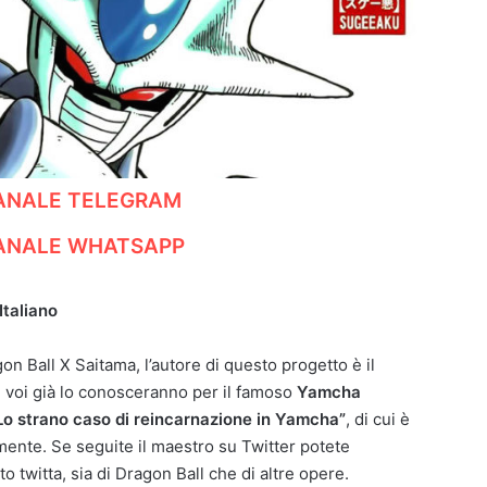
CANALE TELEGRAM
CANALE WHATSAPP
Italiano
on Ball X Saitama, l’autore di questo progetto è il
di voi già lo conosceranno per il famoso
Yamcha
Lo strano caso di reincarnazione in Yamcha”
, di cui è
mente. Se seguite il maestro su Twitter potete
o twitta, sia di Dragon Ball che di altre opere.