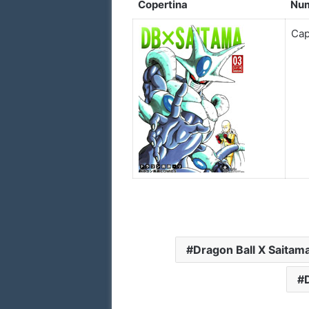
Copertina
Nu
Cap
Dragon Ball X Saitam