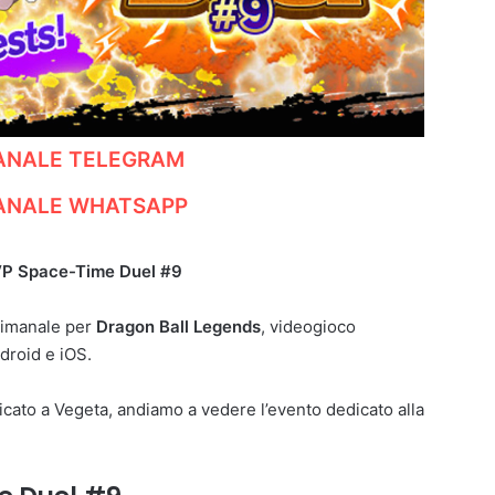
CANALE TELEGRAM
CANALE WHATSAPP
PVP Space-Time Duel #9
timanale per
Dragon Ball Legends
, videogioco
droid e iOS.
cato a Vegeta, andiamo a vedere l’evento dedicato alla