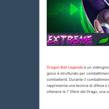
Dragon Ball Legends
è un videogioco
gioco è strutturato per combattimenti 
combattenti. Durante il combattiment
rappresenta una tecnica di difesa o 
ottenere le 7 Sfere del Drago, una vol