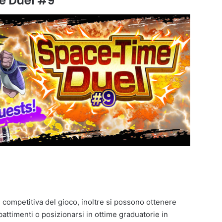
e Duel #9
 competitiva del gioco, inoltre si possono ottenere
ttimenti o posizionarsi in ottime graduatorie in