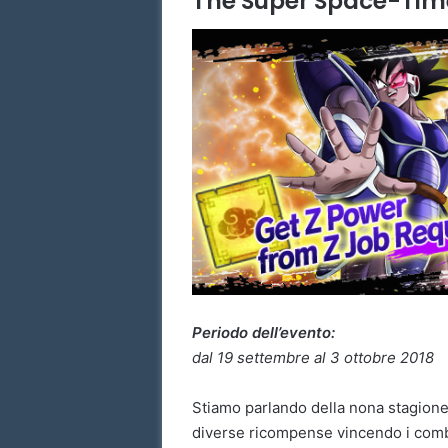
The Super Space-Tim
Periodo dell’evento:
dal 19 settembre al 3 ottobre 2018
Stiamo parlando della nona stagione
diverse ricompense vincendo i comba