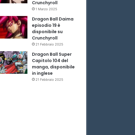
Crunchyroll
1 Marzo 2025
Dragon Ball Daima
episodio 19 è
disponibile su
Crunchyroll
21 Febbraio 2025
Dragon Ball Super
Capitolo 104 del
manga, disponibile
in inglese
21 Febbraio 2025