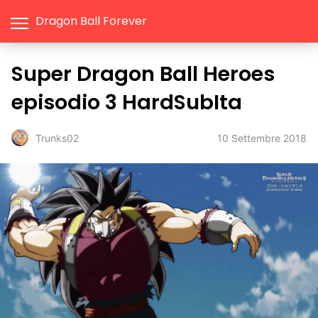
Dragon Ball Forever
Super Dragon Ball Heroes
episodio 3 HardSubIta
10 Settembre 2018
Trunks02