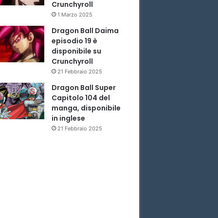
Crunchyroll
1 Marzo 2025
Dragon Ball Daima
episodio 19 è
disponibile su
Crunchyroll
21 Febbraio 2025
Dragon Ball Super
Capitolo 104 del
manga, disponibile
in inglese
21 Febbraio 2025