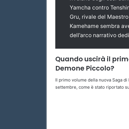
Yamcha contro Tenshinh
Gru, rivale del Maestro
Kamehame sembra aver
dell’arco narrativo ded
Quando uscirà il pri
Demone Piccolo?
Il primo volume della nuova Saga di
settembre, come è stato riportato su