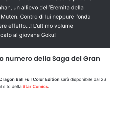
an, un allievo dell’Eremita della
 Muten. Contro di lui neppure l’onda
e effetto…! L’ultimo volume
icato al giovane Goku!
mo numero della Saga del Gran
Dragon Ball Full Color Edition
sarà disponibile dal 26
l sito della
Star Comics
.