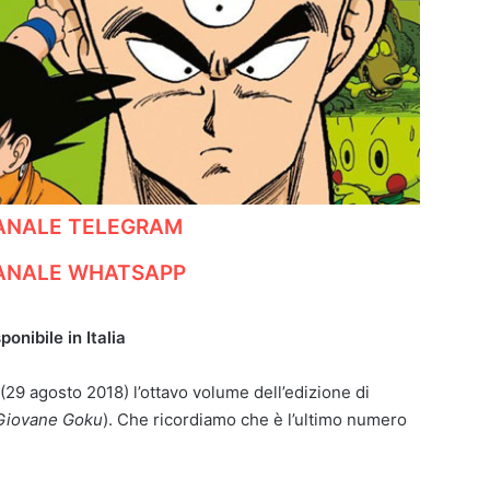
CANALE TELEGRAM
CANALE WHATSAPP
onibile in Italia
(29 agosto 2018) l’ottavo volume dell’edizione di
 Giovane Goku
). Che ricordiamo che è l’ultimo numero