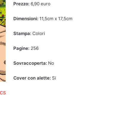
Prezzo:
6,90 euro
Dimensioni:
11,5cm x 17,5cm
Stampa:
Colori
Pagine:
256
Sovraccoperta:
No
Cover con alette:
Si
ICS