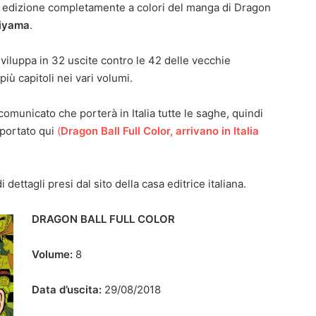
a edizione completamente a colori del manga di Dragon
riyama
.
sviluppa in 32 uscite contro le 42 delle vecchie
più capitoli nei vari volumi.
comunicato che porterà in Italia tutte le saghe, quindi
iportato qui
(
Dragon Ball Full Color, arrivano in Italia
dettagli presi dal sito della casa editrice italiana.
DRAGON BALL FULL COLOR
Volume:
8
Data d’uscita:
29/08/2018