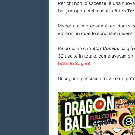
Per chi non lo sapesse, è una nuov
Ball, un’opera del maestro
Akira To
Rispetto alle precedenti edizioni si 
edizioni in quanto sono stati inseriti 
Ricordiamo che
Star Comics
ha già 
32 uscite in totale, come avevamo r
tutte le Saghe
)
Di seguito possiamo trovare un po’ di 