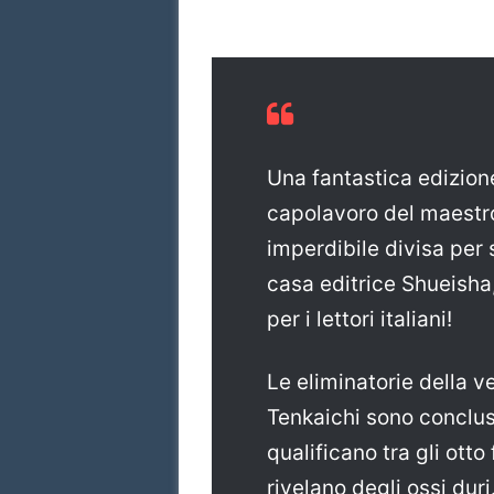
Una fantastica edizion
capolavoro del maestr
imperdibile divisa per 
casa editrice Shueisha
per i lettori italiani!
Le eliminatorie della 
Tenkaichi sono conclus
qualificano tra gli otto 
rivelano degli ossi dur