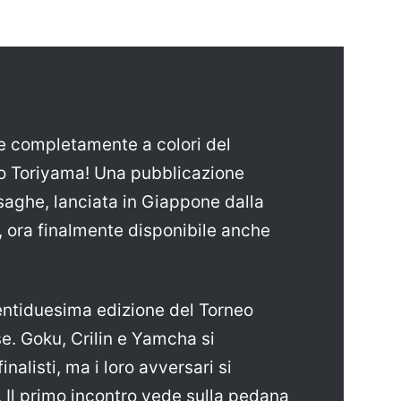
e completamente a colori del
o Toriyama! Una pubblicazione
saghe, lanciata in Giappone dalla
, ora finalmente disponibile anche
ventiduesima edizione del Torneo
e. Goku, Crilin e Yamcha si
finalisti, ma i loro avversari si
i. Il primo incontro vede sulla pedana