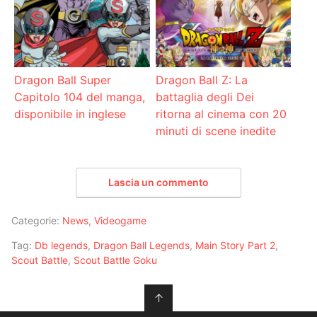
Dragon Ball Super
Dragon Ball Z: La
Capitolo 104 del manga,
battaglia degli Dei
disponibile in inglese
ritorna al cinema con 20
minuti di scene inedite
Lascia un commento
Categorie:
News
,
Videogame
Tag:
Db legends
,
Dragon Ball Legends
,
Main Story Part 2
,
Scout Battle
,
Scout Battle Goku
↑