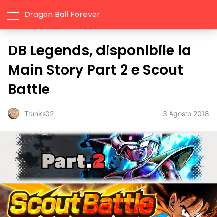
Dragon Ball Forever
DB Legends, disponibile la
Main Story Part 2 e Scout
Battle
3 Agosto 2018
Trunks02