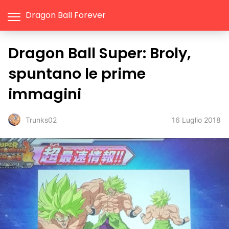
Dragon Ball Forever
Dragon Ball Super: Broly,
spuntano le prime
immagini
16 Luglio 2018
Trunks02