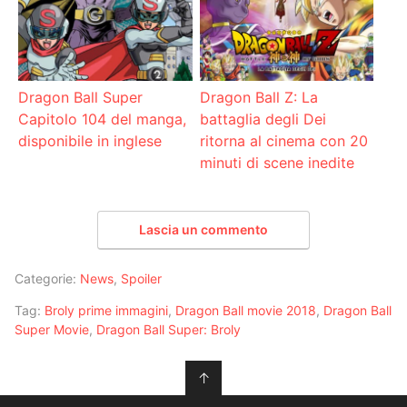
Dragon Ball Super
Dragon Ball Z: La
Capitolo 104 del manga,
battaglia degli Dei
disponibile in inglese
ritorna al cinema con 20
minuti di scene inedite
Lascia un commento
Categorie:
News
,
Spoiler
Tag:
Broly prime immagini
,
Dragon Ball movie 2018
,
Dragon Ball
Super Movie
,
Dragon Ball Super: Broly
↑