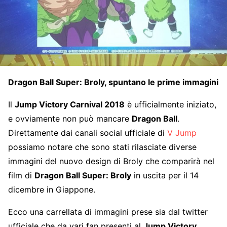
Dragon Ball Super: Broly, spuntano le prime immagini
Il
Jump Victory Carnival 2018
è ufficialmente iniziato,
e ovviamente non può mancare
Dragon Ball
.
Direttamente dai canali social ufficiale di
V Jump
possiamo notare che sono stati rilasciate diverse
immagini del nuovo design di Broly che comparirà nel
film di
Dragon Ball Super: Broly
in uscita per il 14
dicembre in Giappone.
Ecco una carrellata di immagini prese sia dal twitter
ufficiale che da vari fan presenti al
Jump Victory