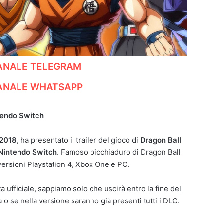
CANALE TELEGRAM
CANALE WHATSAPP
ntendo Switch
 2018
, ha presentato il trailer del gioco di
Dragon Ball
Nintendo Switch
. Famoso picchiaduro di Dragon Ball
e versioni Playstation 4, Xbox One e PC.
 ufficiale, sappiamo solo che uscirà entro la fine del
 o se nella versione saranno già presenti tutti i DLC.