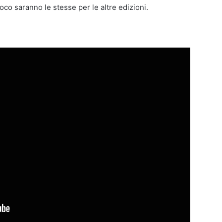
co saranno le stesse per le altre edizioni.