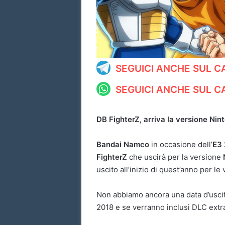
SEGUICI ANCHE SUL 
SEGUICI ANCHE SUL 
DB FighterZ, arriva la versione Ni
Bandai Namco
in occasione dell’
E3
FighterZ
che uscirà per la versione
uscito all’inizio di quest’anno per l
Non abbiamo ancora una data d’uscita
2018 e se verranno inclusi DLC extra