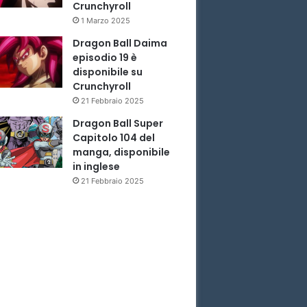
Crunchyroll
1 Marzo 2025
Dragon Ball Daima
episodio 19 è
disponibile su
Crunchyroll
21 Febbraio 2025
Dragon Ball Super
Capitolo 104 del
manga, disponibile
in inglese
21 Febbraio 2025