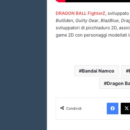
DRAGON BALL FighterZ
, sviluppat
Butōden, Guilty Gear
,
BlazBlue
,
Drag
sviluppatori di picchiaduro 2D, assicu
game 2D con personaggi modellati i
Bandai Namco
Dragon Ba
Facebook
Condividi