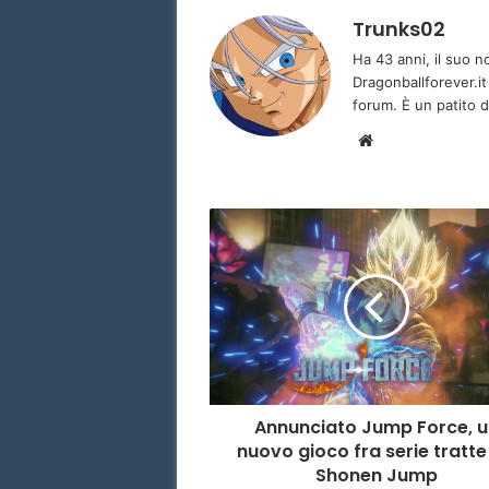
Trunks02
Ha 43 anni, il suo 
Dragonballforever.it
forum. È un patito d
We
bsi
te
A
n
n
u
n
c
i
a
t
Annunciato Jump Force, u
o
nuovo gioco fra serie tratte
J
u
Shonen Jump