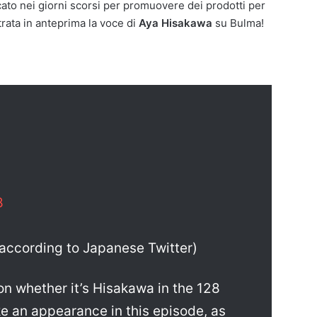
icato nei giorni scorsi per promuovere dei prodotti per
trata in anteprima la voce di
Aya Hisakawa
su Bulma!
8
according to Japanese Twitter)
on whether it’s Hisakawa in the 128
ke an appearance in this episode, as