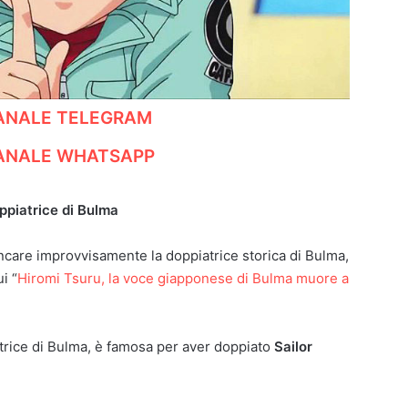
CANALE TELEGRAM
CANALE WHATSAPP
ppiatrice di Bulma
care improvvisamente la doppiatrice storica di Bulma,
i “
Hiromi Tsuru, la voce giapponese di Bulma muore a
trice di Bulma, è famosa per aver doppiato
Sailor