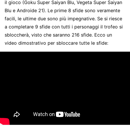
il gioco (Goku Super Saiyan Blu, Vegeta Super Saiyan
Blu e Androide 21). Le prime 8 sfide sono veramente
facili, le ultime due sono più impegnative. Se si riesce
a completare 9 sfide con tutti i personaggi il trofeo si
sbloccherà, visto che saranno 216 sfide. Ecco un
video dimostrativo per sbloccare tutte le sfide: