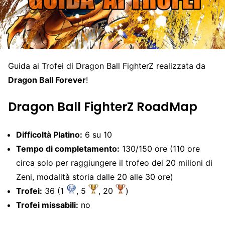
Guida ai Trofei di Dragon Ball FighterZ realizzata da
Dragon Ball Forever
!
Dragon Ball FighterZ RoadMap
Difficoltà Platino:
6 su 10
Tempo di completamento:
130/150 ore (110 ore
circa solo per raggiungere il trofeo dei 20 milioni di
Zeni, modalità storia dalle 20 alle 30 ore)
Trofei:
36 (1
, 5
, 20
)
Trofei missabili:
no