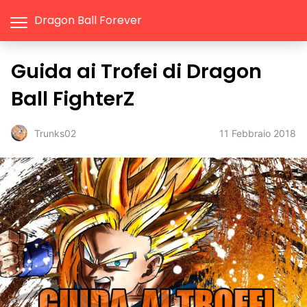
Dragon Ball Forever
Guida ai Trofei di Dragon
Ball FighterZ
11 Febbraio 2018
Trunks02