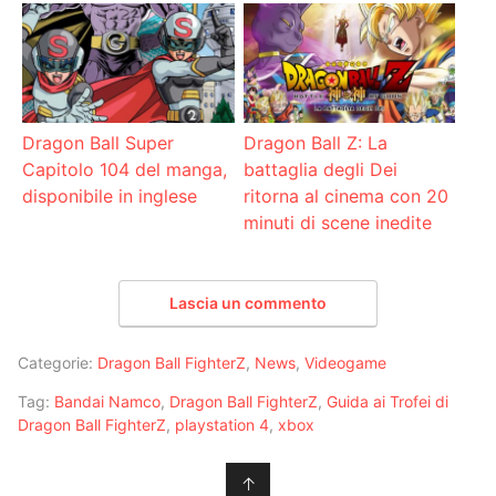
Dragon Ball Super
Dragon Ball Z: La
Capitolo 104 del manga,
battaglia degli Dei
disponibile in inglese
ritorna al cinema con 20
minuti di scene inedite
Lascia un commento
Categorie:
Dragon Ball FighterZ
,
News
,
Videogame
Tag:
Bandai Namco
,
Dragon Ball FighterZ
,
Guida ai Trofei di
Dragon Ball FighterZ
,
playstation 4
,
xbox
↑