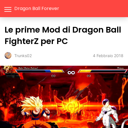
Dragon Ball Forever
Le prime Mod di Dragon Ball
FighterZ per PC
4 Febbraio 2018
Trunks02