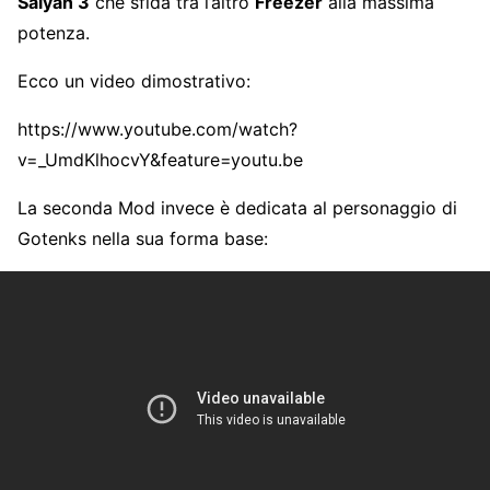
Saiyan 3
che sfida tra l’altro
Freezer
alla massima
potenza.
Ecco un video dimostrativo:
https://www.youtube.com/watch?
v=_UmdKlhocvY&feature=youtu.be
La seconda Mod invece è dedicata al personaggio di
Gotenks nella sua forma base: