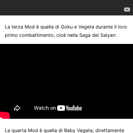
La terza Mod è quella di Goku e Vegeta durante il loro
primo combattimento, cioè nella Saga dei Saiyan:
La quarta Mod è quella di Baby Vegeta, direttamente