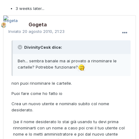
3 weeks later...
Gogeta
Inviato
20 agosto 2010, 21:23
DivinityCesk dice:
Beh... sembra banale ma ai provato a rinominare le
cartelle? Potrebbe funzionare?
non puoi rinominare le cartelle.
Puoi fare come ho fatto io
Crea un nuovo utente e nominalo subito col nome
desiderato.
(se il nome desiderato lo stai già usando tu devi prima
rinnominarti con un nome a caso poi crei il tuo utente col
nome e lo metti amministratore e poi dal nuovo utente