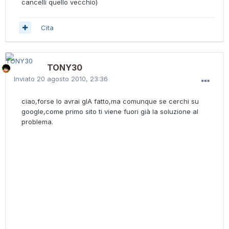
cancelli quello vecchio)
Cita
TONY30
Inviato
20 agosto 2010, 23:36
ciao,forse lo avrai gIA fatto,ma comunque se cerchi su
google,come primo sito ti viene fuori già la soluzione al
problema.