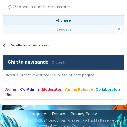
Rispondi a questa discussione...
Share
Seguaci
0
Vai alla lista Discussioni
Chi sta navigando
0 utenti
Nessun utente registrato visualizza questa pagina.
Admin
Co-Admin
Moderatori
Anime Release
Collaboratori
Utenti
Lingua
Tema
Privacy Policy
Copyright © 2005/2024 Dragonballforever.it - All rights Reserved -
Powered by Invision Community