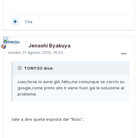
Cita
Jenashi Byakuya
Inviato
21 agosto 2010, 16:55
TONY30 dice:
ciao,forse lo avrai gIA fatto,ma comunque se cerchi su
google,come primo sito ti viene fuori già la soluzione al
problema.
Vale a dire quella esposta dal "Boss"..