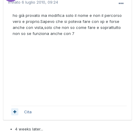
Inviato
6 luglio 2010, 09:24
ho già provato ma modifica solo il nome e non il percorso
vero e proprio.Sapevo che si poteva fare con xp e forse
anche con vista,solo che non so come fare e soprattutto
non so se funziona anche con 7
Cita
4 weeks later...