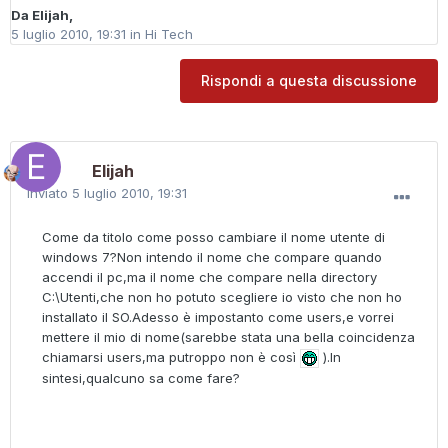
Da
Elijah
,
5 luglio 2010, 19:31
in
Hi Tech
Rispondi a questa discussione
Elijah
Inviato
5 luglio 2010, 19:31
Come da titolo come posso cambiare il nome utente di
windows 7?Non intendo il nome che compare quando
accendi il pc,ma il nome che compare nella directory
C:\Utenti,che non ho potuto scegliere io visto che non ho
installato il SO.Adesso è impostanto come users,e vorrei
mettere il mio di nome(sarebbe stata una bella coincidenza
chiamarsi users,ma putroppo non è così
).In
sintesi,qualcuno sa come fare?