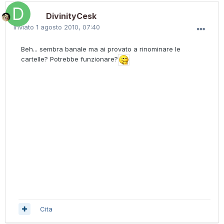
DivinityCesk
Inviato
1 agosto 2010, 07:40
Beh... sembra banale ma ai provato a rinominare le
cartelle? Potrebbe funzionare?
Cita