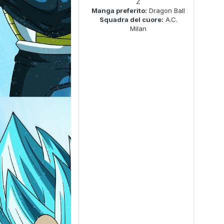
Z
Manga preferito:
Dragon Ball
Squadra del cuore:
A.C.
Milan