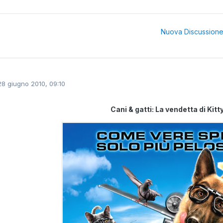
Nuova Discussion
28 giugno 2010, 09:10
Cani & gatti: La vendetta di Kitt