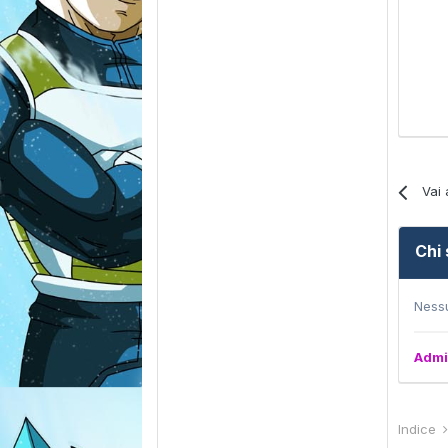
Vai 
Chi
Nessu
Adm
Indice