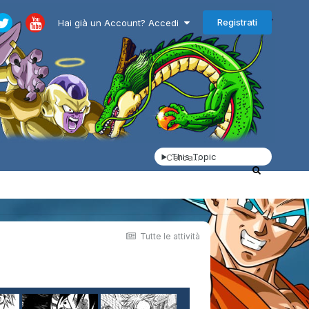
Registrati
Hai già un Account? Accedi
This Topic
Tutte le attività