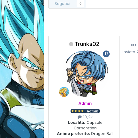
Seguaci
0
Trunks02
Inviato
Admin
10,2k
Località:
Capsule
Corporation
Anime preferito:
Dragon Ball