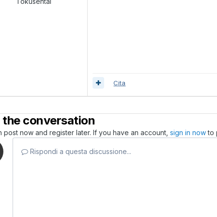
Tokusentai
Cita
 the conversation
 post now and register later. If you have an account,
sign in now
to 
Rispondi a questa discussione...