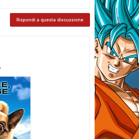
e
Rispondi a questa discussione
y