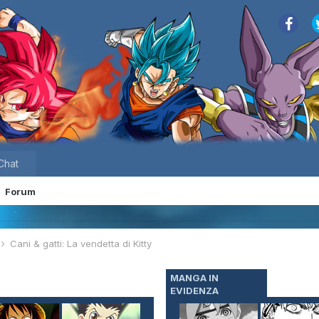
Chat
Forum
Cani & gatti: La vendetta di Kitty
MANGA IN
EVIDENZA