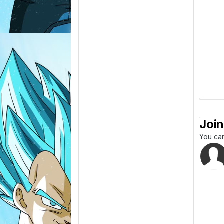
Join
You can