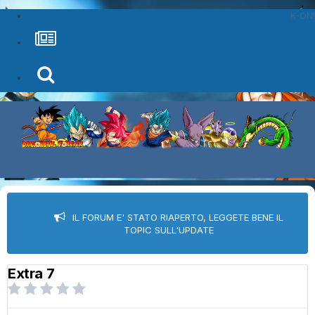
K-ON!
IL FORUM E' STATO RIAPERTO, LEGGETE BENE IL
TOPIC SULL'UPDATE
Extra 7