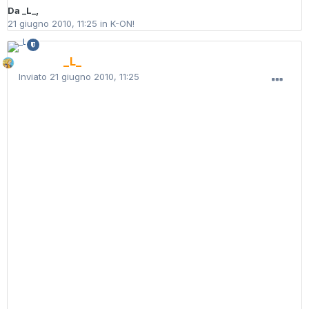
Da
_L_
,
21 giugno 2010, 11:25
in
K-ON!
_L_
Inviato
21 giugno 2010, 11:25