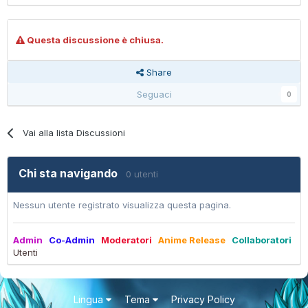
Questa discussione è chiusa.
Share
Seguaci
0
Vai alla lista Discussioni
Chi sta navigando
0 utenti
Nessun utente registrato visualizza questa pagina.
Admin
Co-Admin
Moderatori
Anime Release
Collaboratori
Utenti
Lingua
Tema
Privacy Policy