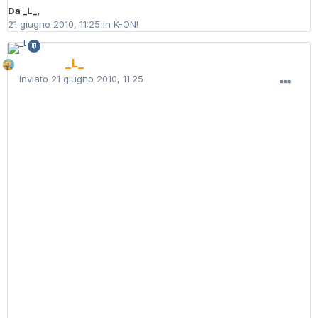
Da
_L_
,
21 giugno 2010, 11:25
in
K-ON!
_L_
Inviato
21 giugno 2010, 11:25