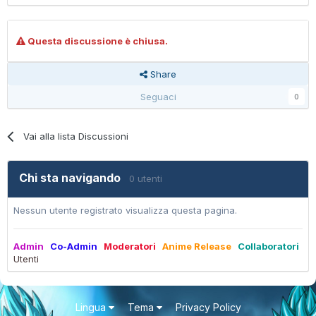
Questa discussione è chiusa.
Share
Seguaci
0
Vai alla lista Discussioni
Chi sta navigando
0 utenti
Nessun utente registrato visualizza questa pagina.
Admin
Co-Admin
Moderatori
Anime Release
Collaboratori
Utenti
Lingua
Tema
Privacy Policy