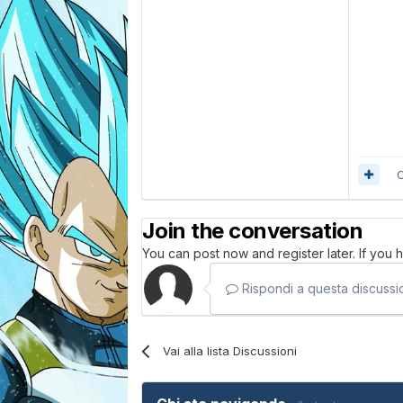
C
Join the conversation
You can post now and register later. If you
Rispondi a questa discussio
Vai alla lista Discussioni