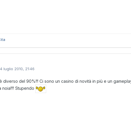
ita
14 luglio 2010, 21:46
o è diverso del 90%!!! Ci sono un casino di novità in più e un gamepl
a noia!!!! Stupendo