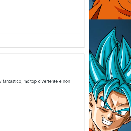
ay fantastico, moltop divertente e non