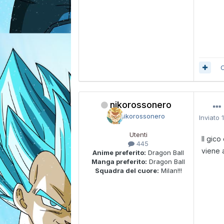
C
nikorossonero
Inviato
Utenti
Il gic
445
viene 
Anime preferito:
Dragon Ball
Manga preferito:
Dragon Ball
Squadra del cuore:
Milan!!!