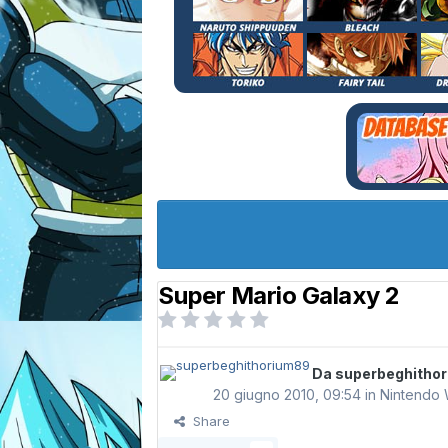
Super Mario Galaxy 2
Da
superbeghitho
20 giugno 2010, 09:54
in
Nintendo 
Share