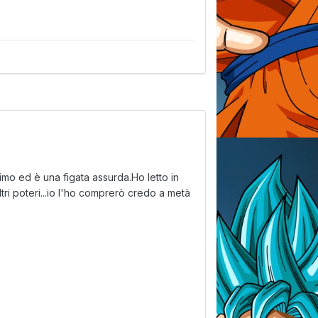
imo ed è una figata assurda.Ho letto in
tri poteri...io l'ho comprerò credo a metà