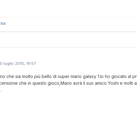
ita
10 luglio 2010, 19:57
no che sia molto più bello di super mario galaxy 1.Io ho giocato al pr
censione che in questo gioco,Mario avrà il suo amico Yoshi e molti al
.