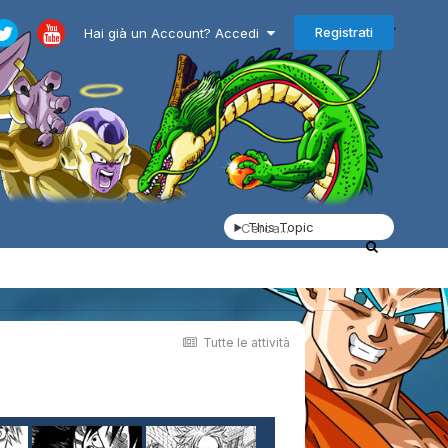
Registrati
Hai già un Account? Accedi
This Topic
Tutte le attività