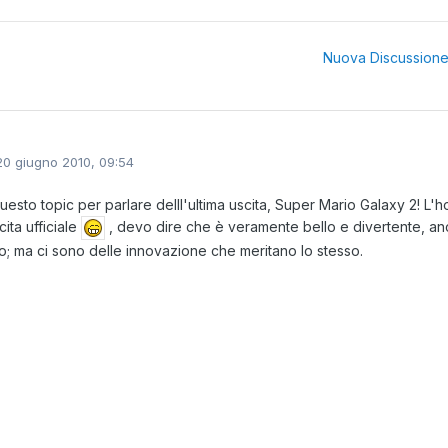
Nuova Discussion
20 giugno 2010, 09:54
uesto topic per parlare delll'ultima uscita, Super Mario Galaxy 2! L'
cita ufficiale
, devo dire che è veramente bello e divertente, an
mo; ma ci sono delle innovazione che meritano lo stesso.