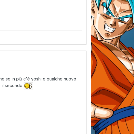
che se in più c'è yoshi e qualche nuovo
e il secondo