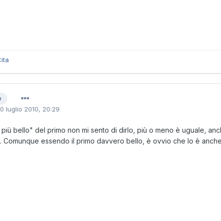
ita
e
10 luglio 2010, 20:29
 più bello" del primo non mi sento di dirlo, più o meno è uguale, an
. Comunque essendo il primo davvero bello, è ovvio che lo è anch