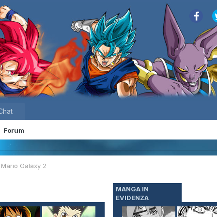
Chat
Forum
 Mario Galaxy 2
MANGA IN
EVIDENZA