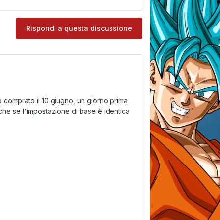
e
Rispondi a questa discussione
ho comprato il 10 giugno, un giorno prima
che se l'impostazione di base è identica