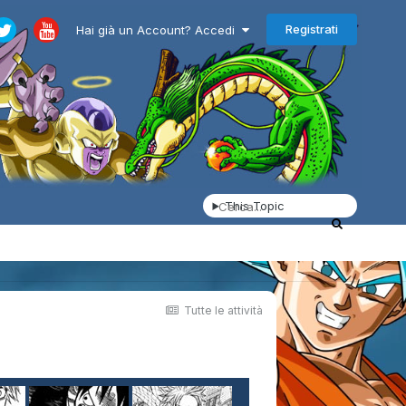
Registrati
Hai già un Account? Accedi
This Topic
Tutte le attività