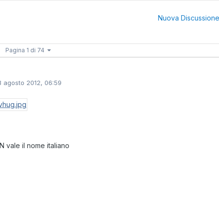
Nuova Discussion
Pagina 1 di 74
3 agosto 2012, 06:59
N vale il nome italiano