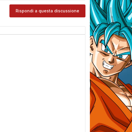
e
Rispondi a questa discussione