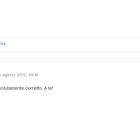
ita
5 agosto 2012, 09:19
solutamente corretto. A te!