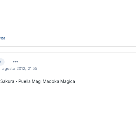
ita
e
4 agosto 2012, 21:55
Sakura - Puella Magi Madoka Magica