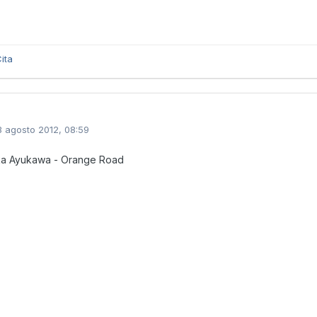
ita
3 agosto 2012, 08:59
a Ayukawa - Orange Road