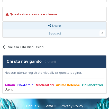
Questa discussione è chiusa.
Share
Seguaci
0
Vai alla lista Discussioni
Chi sta navigando
0 utenti
Nessun utente registrato visualizza questa pagina.
Admin
Co-Admin
Moderatori
Anime Release
Collaboratori
Utenti
Lingua
Tema
Privacy Policy