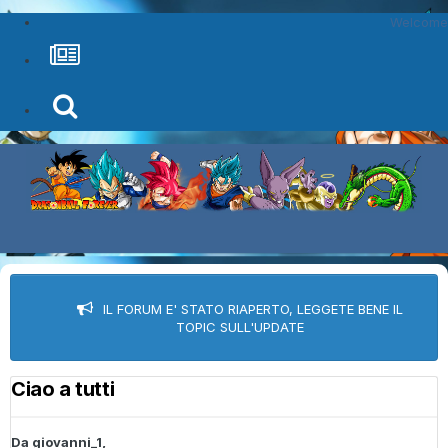
Welcome
IL FORUM E' STATO RIAPERTO, LEGGETE BENE IL
TOPIC SULL'UPDATE
Ciao a tutti
Da
giovanni_1
,