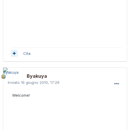
Cita
Byakuya
Inviato
16 giugno 2010, 17:29
Welcome!