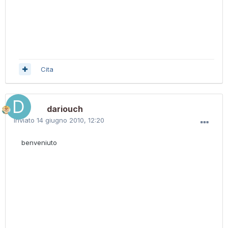
Cita
dariouch
Inviato
14 giugno 2010, 12:20
benveniuto