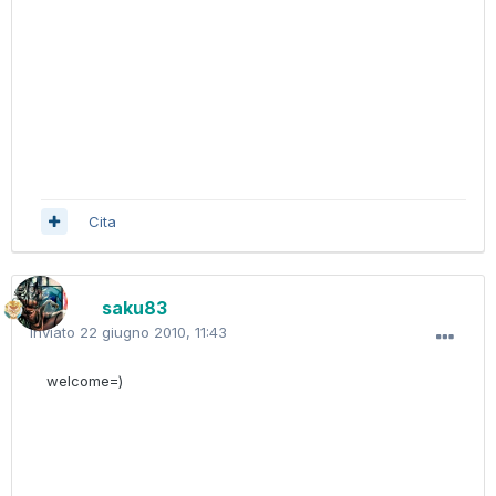
Cita
saku83
Inviato
22 giugno 2010, 11:43
welcome=)