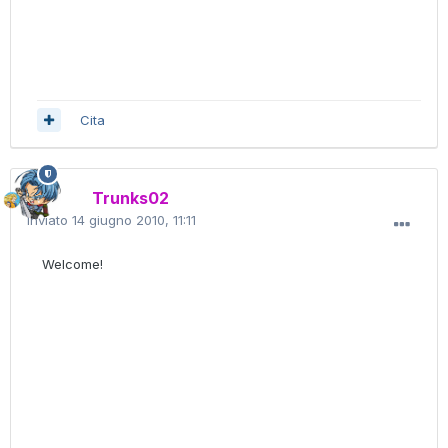
Cita
Trunks02
Inviato
14 giugno 2010, 11:11
Welcome!