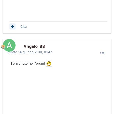
Cita
Angelo_88
Inviato
14 giugno 2010, 01:47
Benvenuto nel forum!