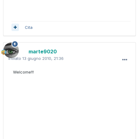
Cita
marte9020
Inviato
13 giugno 2010, 21:36
Welcome!!!