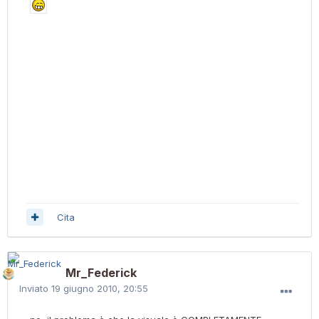
Cita
Mr_Federick
Inviato
19 giugno 2010, 20:55