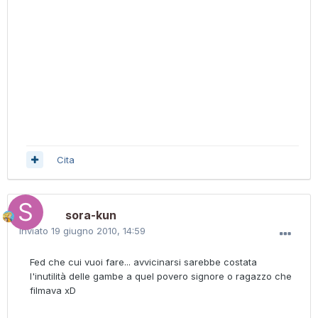
Cita
sora-kun
Inviato
19 giugno 2010, 14:59
Fed che cui vuoi fare... avvicinarsi sarebbe costata
l'inutilità delle gambe a quel povero signore o ragazzo che
filmava xD