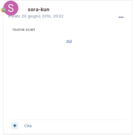
sora-kun
Inviato
20 giugno 2010, 20:02
nuova scan
qui
Cita