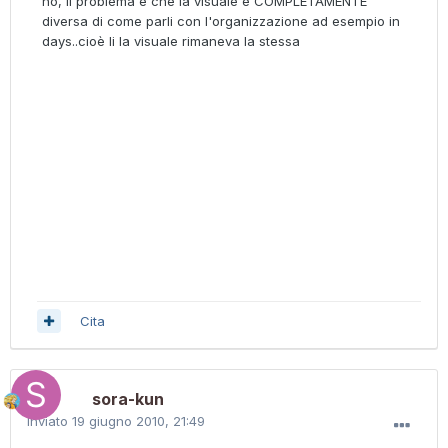
no, il problema è che la visuale è COMPLETAMENTE
diversa di come parli con l'organizzazione ad esempio in
days..cioè li la visuale rimaneva la stessa
Cita
sora-kun
Inviato
19 giugno 2010, 21:49