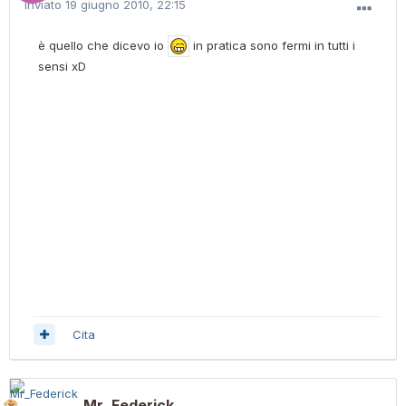
Inviato
19 giugno 2010, 22:15
è quello che dicevo io
in pratica sono fermi in tutti i
sensi xD
Cita
Mr_Federick