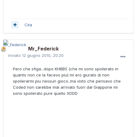
Cita
Mr_Federick
Inviato
12 giugno 2010, 20:20
Pero che sfiga...dopo KHBBS (che mi sono spoilerato in
quanto non ce la facevo piu) mi ero giurato di non
spoilerarmi piu nessun gioco..ma visto che pensavo che
Coded non sarebbe mai arrivato fuori dal Giappone mi
sono spoilerato pure quello XDDD