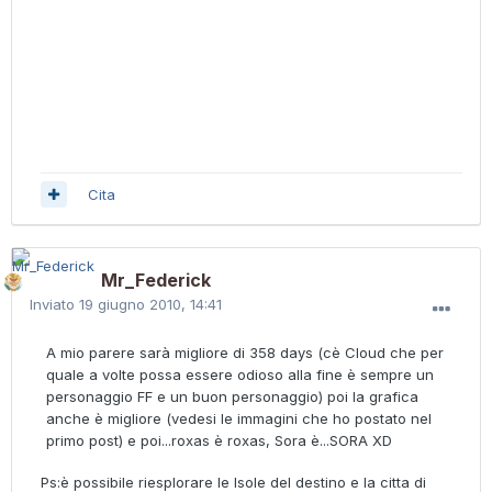
Cita
Mr_Federick
Inviato
19 giugno 2010, 14:41
A mio parere sarà migliore di 358 days (cè Cloud che per
quale a volte possa essere odioso alla fine è sempre un
personaggio FF e un buon personaggio) poi la grafica
anche è migliore (vedesi le immagini che ho postato nel
primo post) e poi...roxas è roxas, Sora è...SORA XD
Ps:è possibile riesplorare le Isole del destino e la citta di