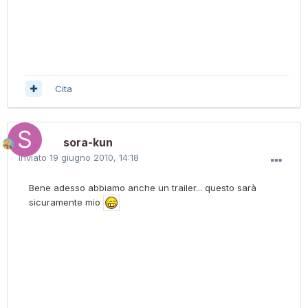
Cita
sora-kun
Inviato
19 giugno 2010, 14:18
Bene adesso abbiamo anche un trailer... questo sarà
sicuramente mio