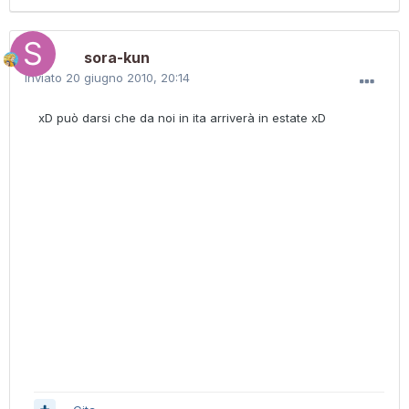
sora-kun
Inviato
20 giugno 2010, 20:14
xD può darsi che da noi in ita arriverà in estate xD