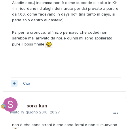
Alladin ecc..) insomma non è come succede di solito in KH
(mi ricordano i dialoghi dei naruto per ds) provate a partire
da 1.00, come facevano in days no? (ma tanto in days, si
parla solo dentro al castello)
Ps: per la cronoca, all'inizio pensavo che coded non
sarebbe mai arrivato da noi..e quindi mi sono spoilerato
pure il boss finale
Cita
sora-kun
Inviato
19 giugno 2010, 20:27
non è che sono strani è che sono fermi e non si muovono