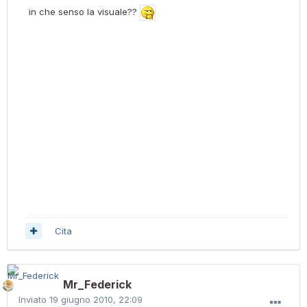
in che senso la visuale??
Cita
Mr_Federick
Inviato
19 giugno 2010, 22:09