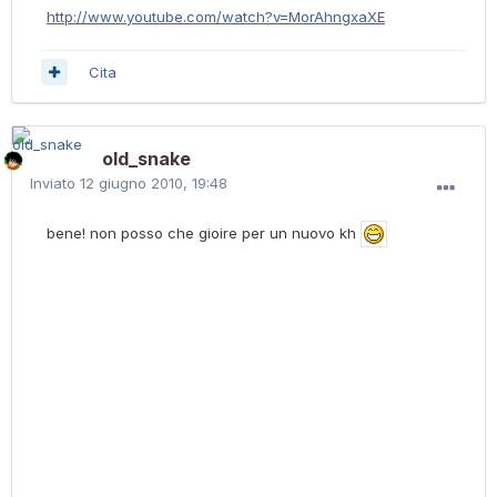
http://www.youtube.com/watch?v=MorAhngxaXE
Cita
old_snake
Inviato
12 giugno 2010, 19:48
bene! non posso che gioire per un nuovo kh