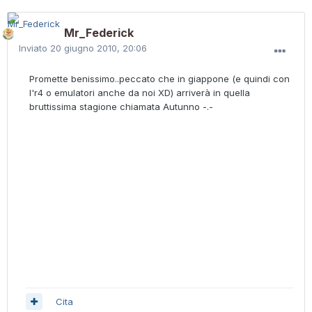
Mr_Federick
Inviato
20 giugno 2010, 20:06
Promette benissimo..peccato che in giappone (e quindi con
l'r4 o emulatori anche da noi XD) arriverà in quella
bruttissima stagione chiamata Autunno -.-
Cita