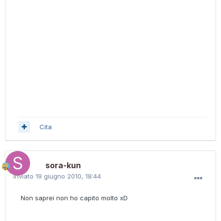
Cita
sora-kun
Inviato
19 giugno 2010, 18:44
Non saprei non ho capito molto xD