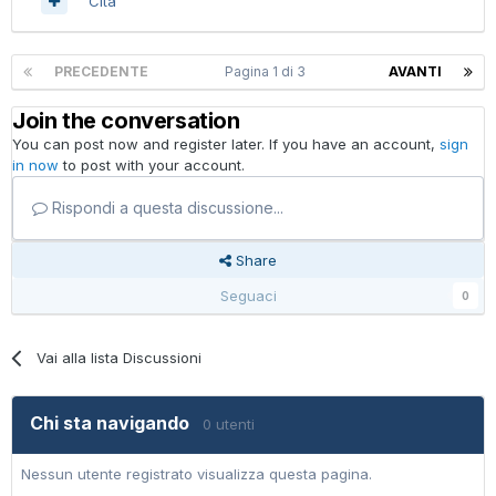
Cita
PRECEDENTE
Pagina 1 di 3
AVANTI
Join the conversation
You can post now and register later. If you have an account,
sign
in now
to post with your account.
Rispondi a questa discussione...
Share
Seguaci
0
Vai alla lista Discussioni
Chi sta navigando
0 utenti
Nessun utente registrato visualizza questa pagina.