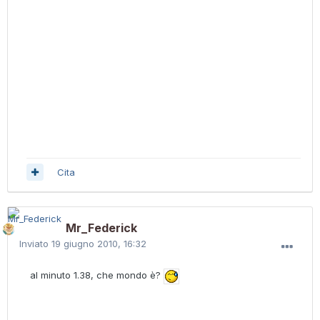
Cita
Mr_Federick
Inviato
19 giugno 2010, 16:32
al minuto 1.38, che mondo è?