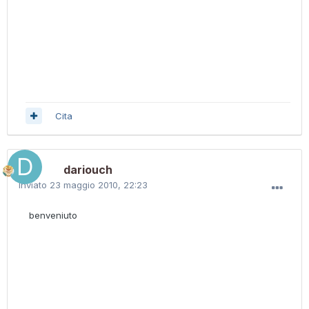
Cita
dariouch
Inviato
23 maggio 2010, 22:23
benveniuto