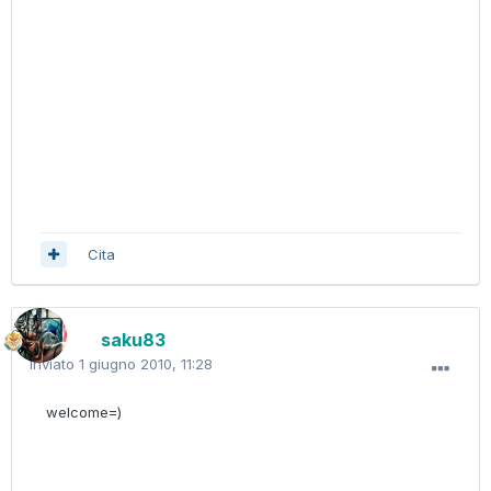
Cita
saku83
Inviato
1 giugno 2010, 11:28
welcome=)