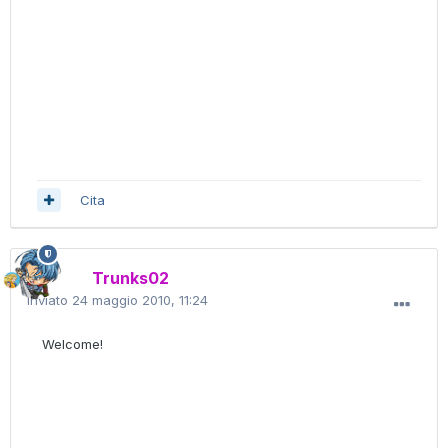
Cita
Trunks02
Inviato
24 maggio 2010, 11:24
Welcome!