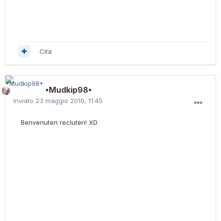
Cita
•Mudkip98•
Inviato
23 maggio 2010, 11:45
Benvenuten recluten! XD