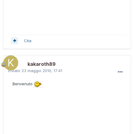
Cita
kakaroth89
Inviato
23 maggio 2010, 17:41
Benvenuto