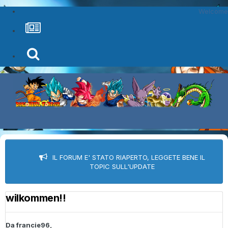
Welcome
IL FORUM E' STATO RIAPERTO, LEGGETE BENE IL
TOPIC SULL'UPDATE
wilkommen!!
Da
francie96
,