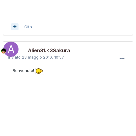
Cita
Alien31.<3Sakura
Inviato
23 maggio 2010, 10:57
Benvenuto!