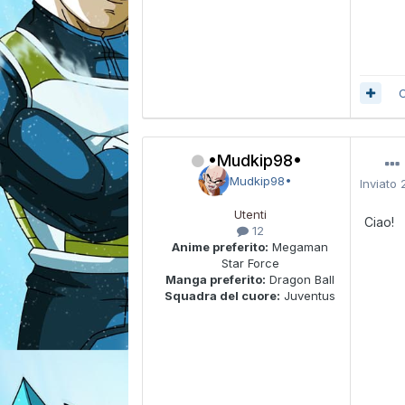
C
•Mudkip98•
Inviato
Utenti
Ciao!
12
Anime preferito:
Megaman
Star Force
Manga preferito:
Dragon Ball
Squadra del cuore:
Juventus