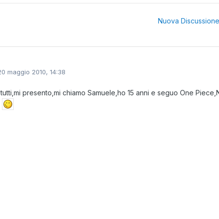
Nuova Discussion
20 maggio 2010, 14:38
 tutti,mi presento,mi chiamo Samuele,ho 15 anni e seguo One Piece,
.