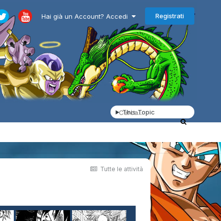
Registrati
Hai già un Account? Accedi
This Topic
Tutte le attività