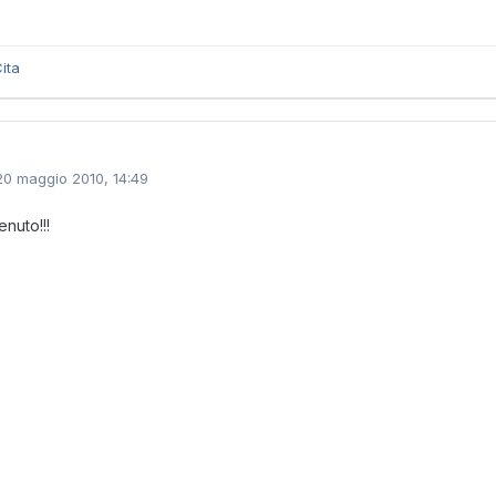
ita
20 maggio 2010, 14:49
nuto!!!