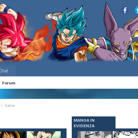
Chat
Forum
e
Salve
MANGA IN
EVIDENZA