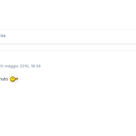
ita
20 maggio 2010, 18:34
nuto