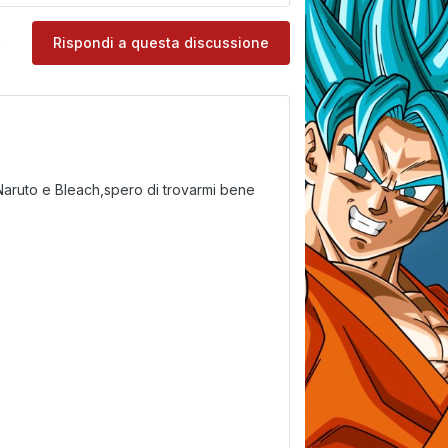
e
Rispondi a questa discussione
Naruto e Bleach,spero di trovarmi bene