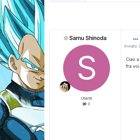
Samu Shinoda
Inviato
Ciao a
fra voi
Utenti
8