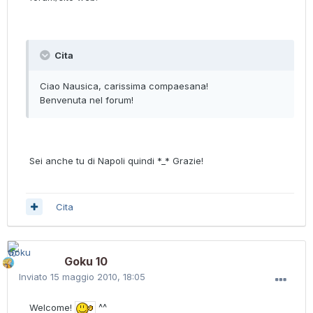
Cita
Ciao Nausica, carissima compaesana!
Benvenuta nel forum!
Sei anche tu di Napoli quindi *_* Grazie!
Cita
Goku 10
Inviato
15 maggio 2010, 18:05
Welcome!
^^