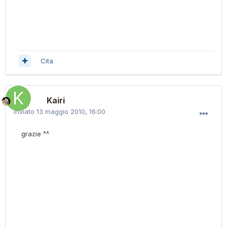
Cita
Kairi
Inviato
13 maggio 2010, 16:00
grazie ^^