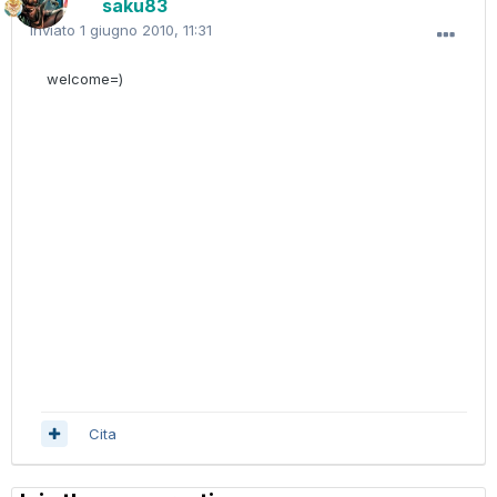
saku83
Inviato
1 giugno 2010, 11:31
welcome=)
Cita