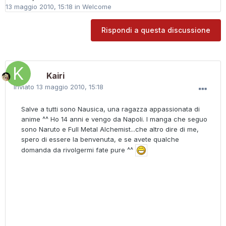
13 maggio 2010, 15:18
in
Welcome
Rispondi a questa discussione
Kairi
Inviato
13 maggio 2010, 15:18
Salve a tutti sono Nausica, una ragazza appassionata di
anime ^^ Ho 14 anni e vengo da Napoli. I manga che seguo
sono Naruto e Full Metal Alchemist...che altro dire di me,
spero di essere la benvenuta, e se avete qualche
domanda da rivolgermi fate pure ^^