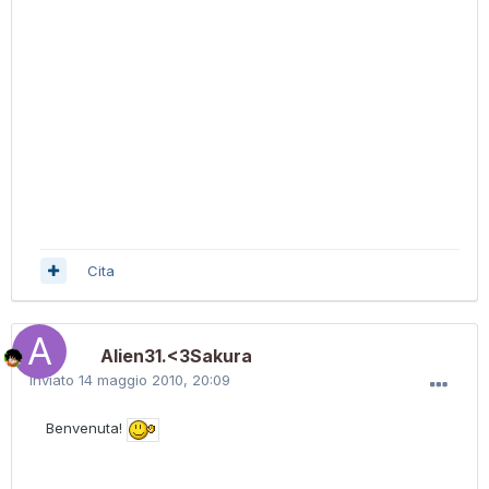
Cita
Alien31.<3Sakura
Inviato
14 maggio 2010, 20:09
Benvenuta!