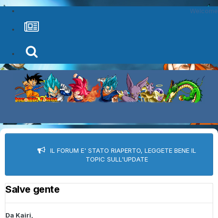
Welcome
IL FORUM E' STATO RIAPERTO, LEGGETE BENE IL
TOPIC SULL'UPDATE
Salve gente
Da
Kairi
,