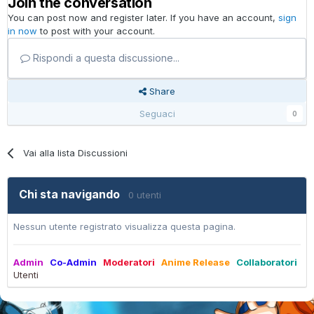
Join the conversation
You can post now and register later. If you have an account,
sign
in now
to post with your account.
Rispondi a questa discussione...
Share
Seguaci
0
Vai alla lista Discussioni
Chi sta navigando
0 utenti
Nessun utente registrato visualizza questa pagina.
Admin
Co-Admin
Moderatori
Anime Release
Collaboratori
Utenti