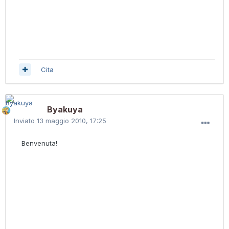
Cita
Byakuya
Inviato
13 maggio 2010, 17:25
Benvenuta!