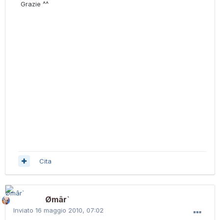
Grazie ^^
Cita
Ømâr`
Inviato
16 maggio 2010, 07:02