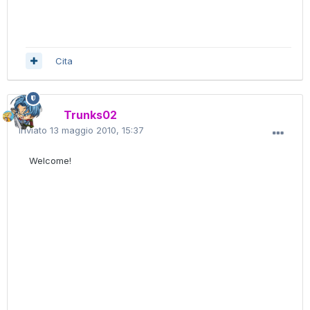
Cita
Trunks02
Inviato
13 maggio 2010, 15:37
Welcome!