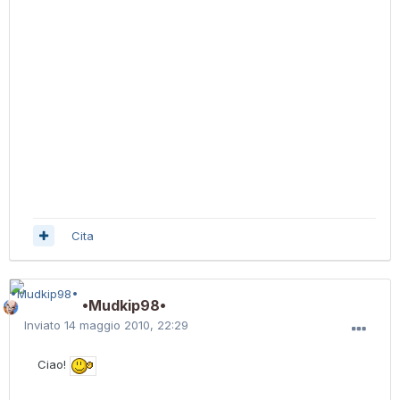
Cita
•Mudkip98•
Inviato
14 maggio 2010, 22:29
Ciao!