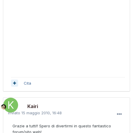
Cita
Kairi
Inviato
15 maggio 2010, 16:48
Grazie a tutti!! Spero di divertirmi in questo fantastico
forum/sito web!