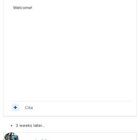
Welcome!
Cita
3 weeks later...