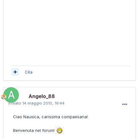
Cita
Angelo_88
Inviato
14 maggio 2010, 16:44
Ciao Nausica, carissima compaesana!
Benvenuta nel forum!