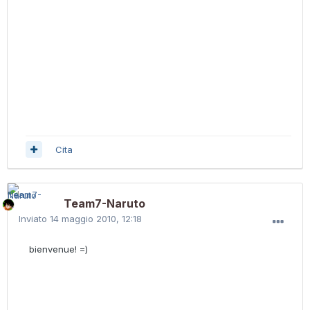
Cita
Team7-Naruto
Inviato
14 maggio 2010, 12:18
bienvenue! =)