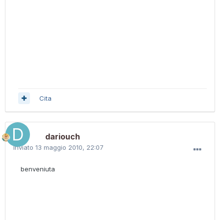
Cita
dariouch
Inviato
13 maggio 2010, 22:07
benveniuta