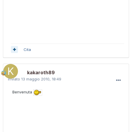
Cita
kakaroth89
Inviato
13 maggio 2010, 18:49
Benvenuta