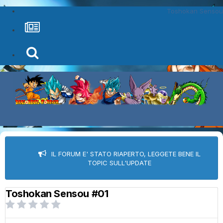
Toshokan Sensou
IL FORUM E' STATO RIAPERTO, LEGGETE BENE IL
TOPIC SULL'UPDATE
Toshokan Sensou #01