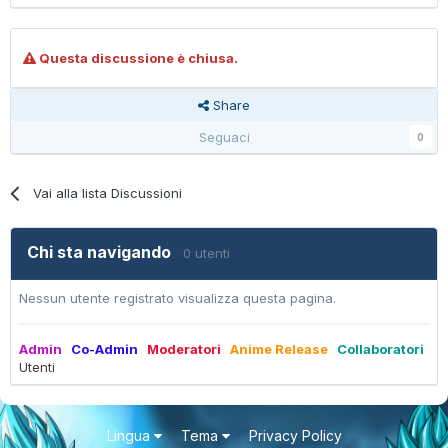
Questa discussione è chiusa.
Share
Seguaci
0
Vai alla lista Discussioni
Chi sta navigando
0 utenti
Nessun utente registrato visualizza questa pagina.
Admin
Co-Admin
Moderatori
Anime Release
Collaboratori
Utenti
Lingua
Tema
Privacy Policy