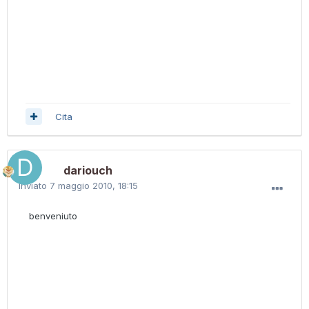
Cita
dariouch
Inviato
7 maggio 2010, 18:15
benveniuto