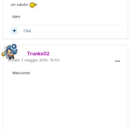
un saluto
dani
Cita
Trunks02
Inviato
7 maggio 2010, 15:53
Welcome!