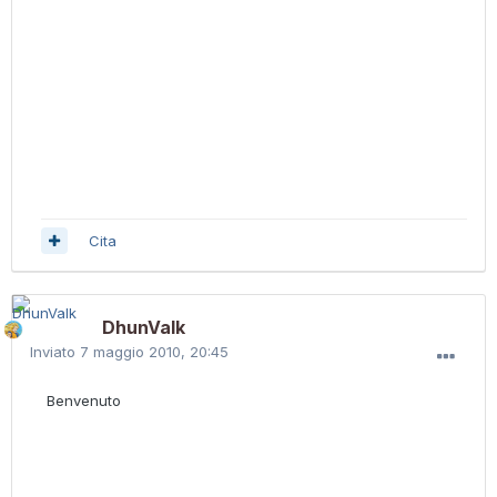
Cita
DhunValk
Inviato
7 maggio 2010, 20:45
Benvenuto