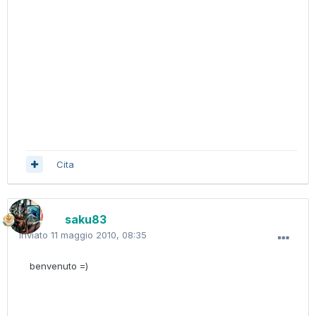
Cita
saku83
Inviato
11 maggio 2010, 08:35
benvenuto =)