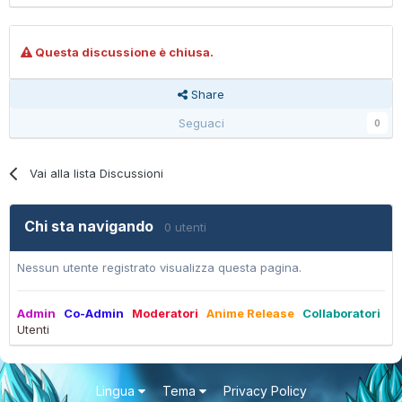
Questa discussione è chiusa.
Share
Seguaci
0
Vai alla lista Discussioni
Chi sta navigando
0 utenti
Nessun utente registrato visualizza questa pagina.
Admin
Co-Admin
Moderatori
Anime Release
Collaboratori
Utenti
Lingua
Tema
Privacy Policy