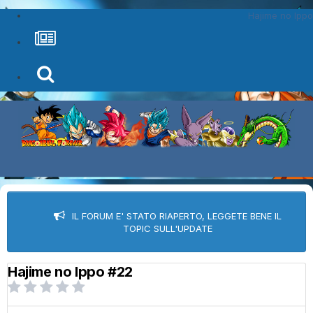
Hajime no Ippo
IL FORUM E' STATO RIAPERTO, LEGGETE BENE IL
TOPIC SULL'UPDATE
Hajime no Ippo #22