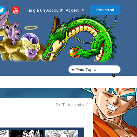
Registrati
Hai già un Account? Accedi
This Topic
Tutte le attività