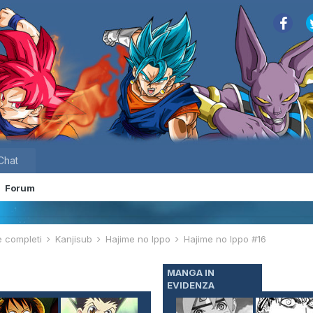
Chat
Forum
e completi
Kanjisub
Hajime no Ippo
Hajime no Ippo #16
MANGA IN
EVIDENZA