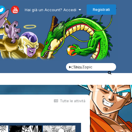
Registrati
Hai già un Account? Accedi
This Topic
Tutte le attività