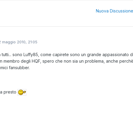
Nuova Discussion
2 maggio 2010, 21:05
a tutti... sono Luffy85, come capirete sono un grande appassionato 
n membro degli HQF, spero che non sia un problema, anche perch
amici fansubber.
 a presto