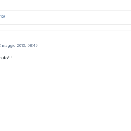
ita
3 maggio 2010, 08:49
to!!!!!