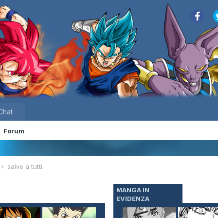
Chat
Forum
e
salve a tutti
MANGA IN
EVIDENZA