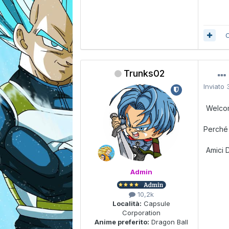
C
Trunks02
Inviato
Welco
Perché
Amici 
Admin
10,2k
Località:
Capsule
Corporation
Anime preferito:
Dragon Ball