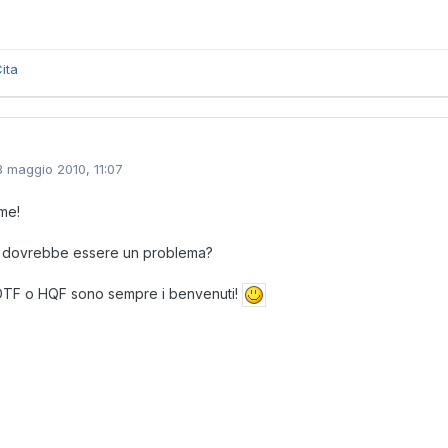
ita
3 maggio 2010, 11:07
me!
 dovrebbe essere un problema?
DTF o HQF sono sempre i benvenuti!