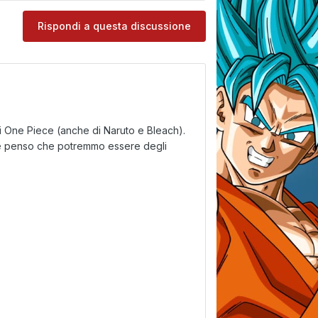
e
Rispondi a questa discussione
di One Piece (anche di Naruto e Bleach).
è penso che potremmo essere degli