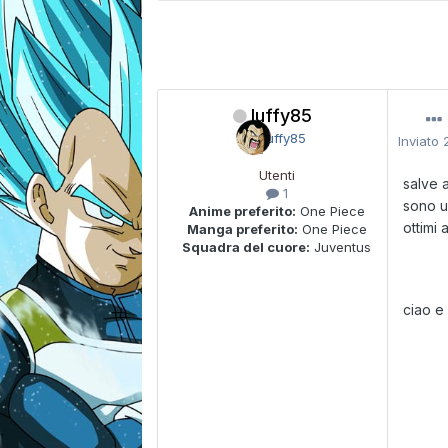
luffy85
Inviato
Utenti
salve 
1
sono u
Anime preferito:
One Piece
ottimi 
Manga preferito:
One Piece
Squadra del cuore:
Juventus
ciao e