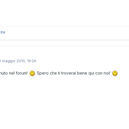
ita
3 maggio 2010, 19:26
uto nel forum!
Spero che ti troverai bene qui con noi!