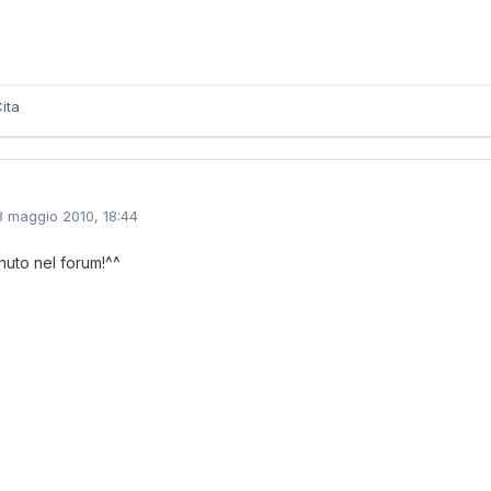
ita
3 maggio 2010, 18:44
uto nel forum!^^