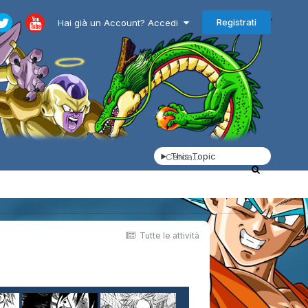
Registrati
Hai già un Account? Accedi
This Topic
Tutte le attività