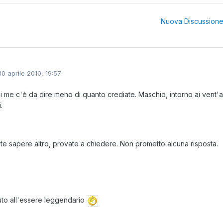
Nuova Discussion
30 aprile 2010, 19:57
u di me c'è da dire meno di quanto crediate. Maschio, intorno ai vent'
.
te sapere altro, provate a chiedere. Non prometto alcuna risposta.
uto all'essere leggendario