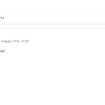
ita
1 maggio 2010, 13:35
me!