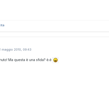
ita
2 maggio 2010, 09:43
uto! Ma questa è una sfida? è.é