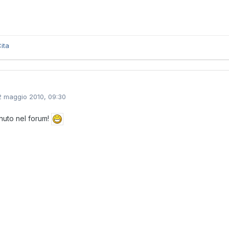
ita
2 maggio 2010, 09:30
uto nel forum!