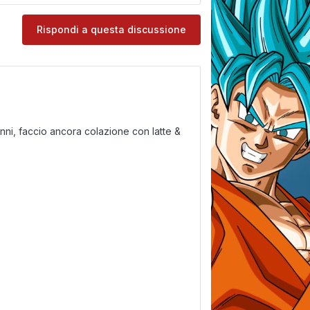
e
Rispondi a questa discussione
anni, faccio ancora colazione con latte &