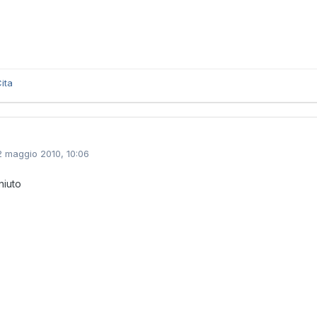
ita
2 maggio 2010, 10:06
niuto