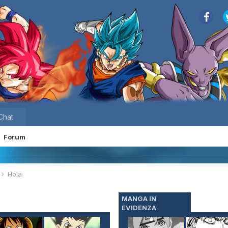
Chat
Forum
e
Hola
MANGA IN
EVIDENZA