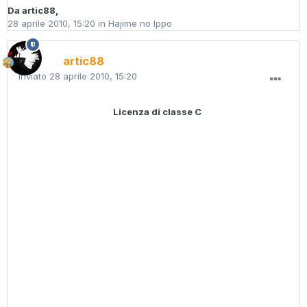
Da
artic88
,
28 aprile 2010, 15:20
in
Hajime no Ippo
artic88
Inviato
28 aprile 2010, 15:20
Licenza di classe C