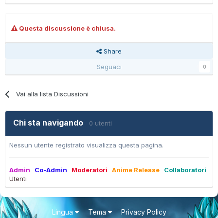
Questa discussione è chiusa.
Share
Seguaci
0
Vai alla lista Discussioni
Chi sta navigando
0 utenti
Nessun utente registrato visualizza questa pagina.
Admin
Co-Admin
Moderatori
Anime Release
Collaboratori
Utenti
Lingua
Tema
Privacy Policy