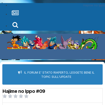
Hajime no Ippo
IL FORUM E' STATO RIAPERTO, LEGGETE BENE IL
TOPIC SULL'UPDATE
Hajime no Ippo #09