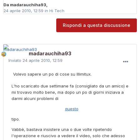
Da
madarauchiha93
,
24 aprile 2010, 12:59
in
Hi Tech
Rispondi a questa discussione
madarauchiha93
Inviato
24 aprile 2010, 12:59
Volevo sapere un po di cose su Illimitux.
L'ho scaricato due settimane fa (consigliato da un amico) e
mi trovavo molto bene, ma dopo un po di giorni iniziava a
darmi alcuni problemi di
questo
tipo.
Vabbè, bastava insistere una o due volte ripetendo
l'operazione e riuscivo a vedere il video, solo che adesso