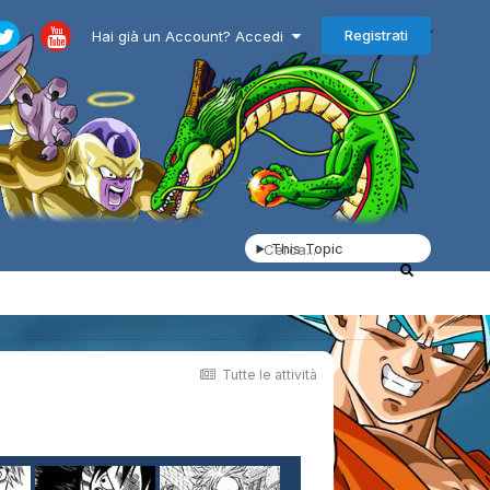
Registrati
Hai già un Account? Accedi
This Topic
Tutte le attività