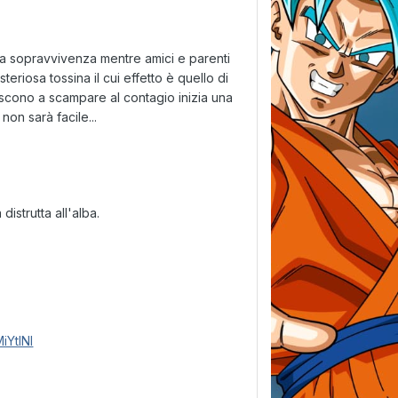
 la sopravvivenza mentre amici e parenti
teriosa tossina il cui effetto è quello di
escono a scampare al contagio inizia una
non sarà facile...
istrutta all'alba.
iYtINI