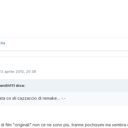
ita
23 aprile 2010, 20:38
enith111 dice:
sta co sti cazzaccio di remake.... -.-
 di film "originali" non ce ne sono più...tranne pochissimi ma sembra c