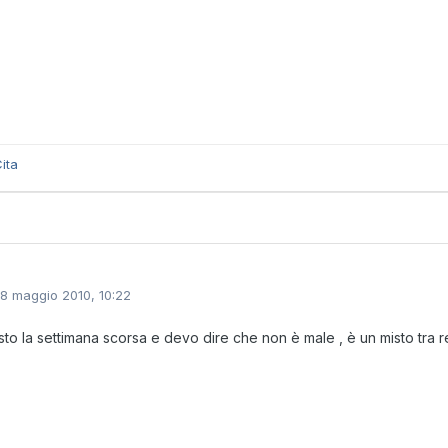
ita
18 maggio 2010, 10:22
sto la settimana scorsa e devo dire che non è male , è un misto tra resi