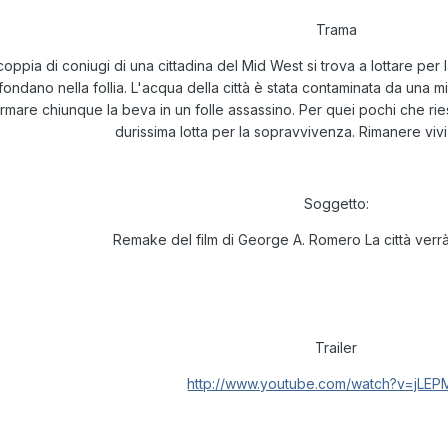
Trama
oppia di coniugi di una cittadina del Mid West si trova a lottare per
ondano nella follia. L'acqua della città è stata contaminata da una mis
ormare chiunque la beva in un folle assassino. Per quei pochi che ri
durissima lotta per la sopravvivenza. Rimanere vivi 
Soggetto:
Remake del film di George A. Romero La città verrà d
Trailer
http://www.youtube.com/watch?v=jLEPM