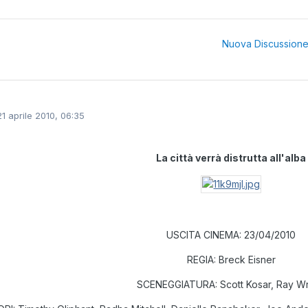
Nuova Discussion
21 aprile 2010, 06:35
La città verrà distrutta all'alba
USCITA CINEMA: 23/04/2010
REGIA: Breck Eisner
SCENEGGIATURA: Scott Kosar, Ray Wr