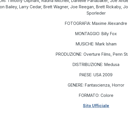
RI: Timothy Oliphant, Radha Mitchell, Danielle Panabaker, Joe Anders
on Bailey, Larry Cedar, Brett Wagner, Joe Reegan, Brett Rickaby, 
Sporleder
FOTOGRAFIA: Maxime Alexandre
MONTAGGIO: Billy Fox
MUSICHE: Mark Isham
PRODUZIONE: Overture Films, Penn St
DISTRIBUZIONE: Medusa
PAESE: USA 2009
GENERE: Fantascienza, Horror
FORMATO: Colore
Sito Ufficiale