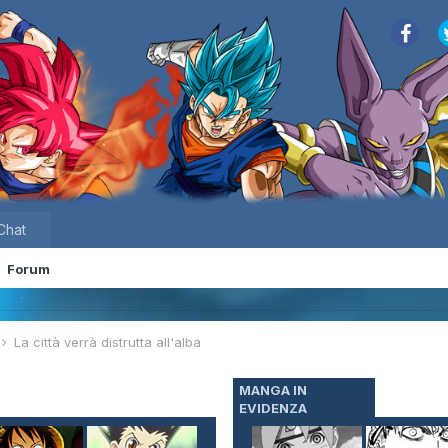
Chat
Forum
La città verrà distrutta all'alba
MANGA IN
EVIDENZA