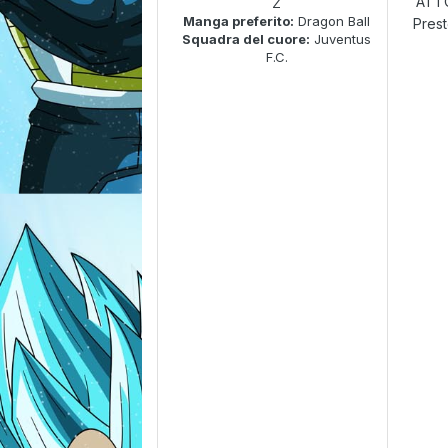
ATTO
Z
Manga preferito:
Dragon Ball
Prest
Squadra del cuore:
Juventus
F.C.