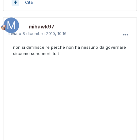
Cita
mihawk97
Inviato
8 dicembre 2010, 10:16
non si definisce re perchè non ha nessuno da governare
siccome sono morti tutt