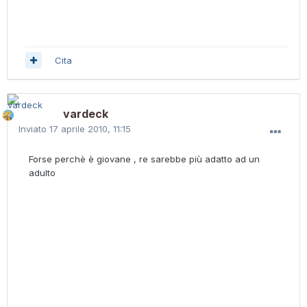
Cita
vardeck
Inviato
17 aprile 2010, 11:15
Forse perchè è giovane , re sarebbe più adatto ad un
adulto