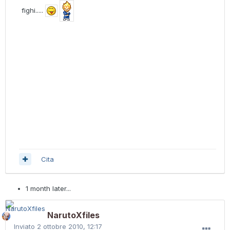
fighi.....
Cita
1 month later...
NarutoXfiles
Inviato
2 ottobre 2010, 12:17