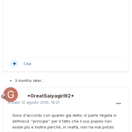
Cita
3 months later...
*GreatSaiyagirl92*
Inviato
12 agosto 2010, 16:21
Sono d'accordo con quanto già detto; in parte Vegeta si
definisce ''principe'' per il fatto che il suo popolo non
esiste più e inoltre perchè, in realtà, non ha mai potuto