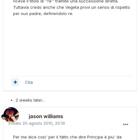
riceve il titolo di ''re'' tramite una successione diretta.
Tuttavia credo anche che Vegeta provi un senso di rispetto
per suo padre, definendolo re.
Cita
2 weeks later...
jason williams
Inviato
20 agosto 2010, 20:19
Per me dice cosi' per il fatto che dire Principe è piu' da