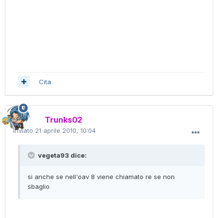
Cita
Trunks02
Inviato
21 aprile 2010, 10:04
vegeta93 dice:
si anche se nell'oav 8 viene chiamato re se non
sbaglio