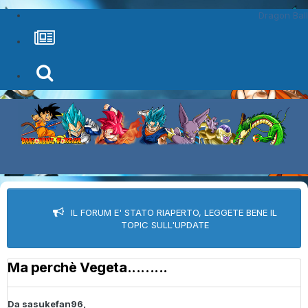
Dragon Ball
IL FORUM E' STATO RIAPERTO, LEGGETE BENE IL
TOPIC SULL'UPDATE
Ma perchè Vegeta.........
Da
sasukefan96
,