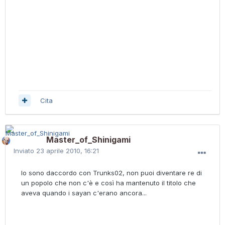
Cita
Master_of_Shinigami
Inviato
23 aprile 2010, 16:21
Io sono daccordo con Trunks02, non puoi diventare re di
un popolo che non c'è e così ha mantenuto il titolo che
aveva quando i sayan c'erano ancora...