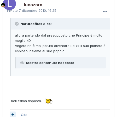
lucazoro
Inviato
7 dicembre 2010, 16:25
NarutoXfiles dice:
allora partendo dal presupposto che Principe è molto
meglio xD
Vegeta nn è mai potuto diventare Re xk il suo pianeta è
esploso insieme al suo popolo...
Mostra contenuto nascosto
bellissima risposta....
Cita