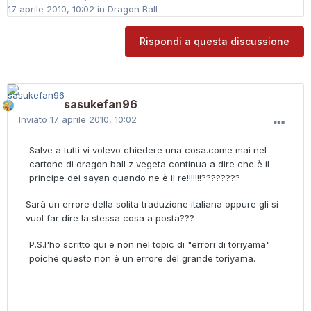
17 aprile 2010, 10:02
in
Dragon Ball
Rispondi a questa discussione
sasukefan96
Inviato
17 aprile 2010, 10:02
Salve a tutti vi volevo chiedere una cosa.come mai nel
cartone di dragon ball z vegeta continua a dire che è il
principe dei sayan quando ne è il re!!!!!!!????????
Sarà un errore della solita traduzione italiana oppure gli si
vuol far dire la stessa cosa a posta???
P.S.l'ho scritto qui e non nel topic di "errori di toriyama"
poichè questo non è un errore del grande toriyama.