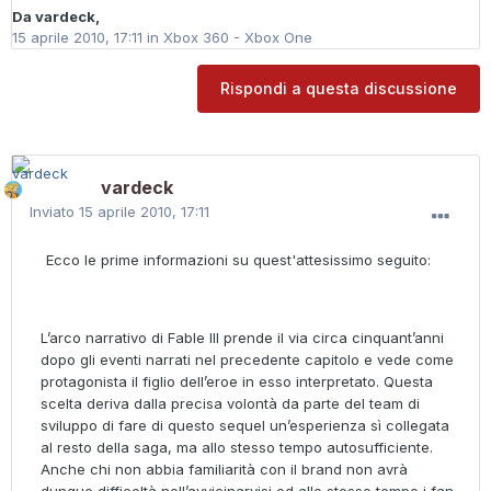
Da
vardeck
,
15 aprile 2010, 17:11
in
Xbox 360 - Xbox One
Rispondi a questa discussione
vardeck
Inviato
15 aprile 2010, 17:11
Ecco le prime informazioni su quest'attesissimo seguito:
L’arco narrativo di Fable III prende il via circa cinquant’anni
dopo gli eventi narrati nel precedente capitolo e vede come
protagonista il figlio dell’eroe in esso interpretato. Questa
scelta deriva dalla precisa volontà da parte del team di
sviluppo di fare di questo sequel un’esperienza sì collegata
al resto della saga, ma allo stesso tempo autosufficiente.
Anche chi non abbia familiarità con il brand non avrà