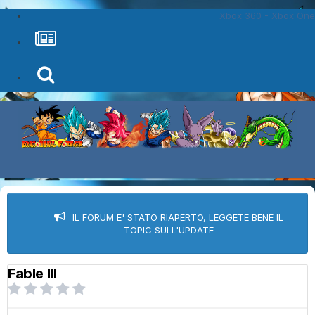
Xbox 360 - Xbox One
IL FORUM E' STATO RIAPERTO, LEGGETE BENE IL
TOPIC SULL'UPDATE
Fable III