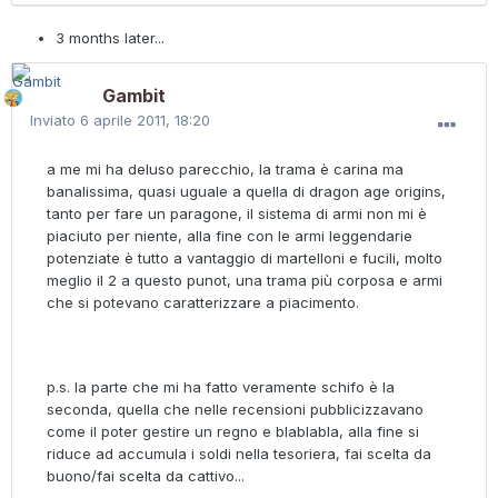
3 months later...
Gambit
Inviato
6 aprile 2011, 18:20
a me mi ha deluso parecchio, la trama è carina ma
banalissima, quasi uguale a quella di dragon age origins,
tanto per fare un paragone, il sistema di armi non mi è
piaciuto per niente, alla fine con le armi leggendarie
potenziate è tutto a vantaggio di martelloni e fucili, molto
meglio il 2 a questo punot, una trama più corposa e armi
che si potevano caratterizzare a piacimento.
p.s. la parte che mi ha fatto veramente schifo è la
seconda, quella che nelle recensioni pubblicizzavano
come il poter gestire un regno e blablabla, alla fine si
riduce ad accumula i soldi nella tesoriera, fai scelta da
buono/fai scelta da cattivo...