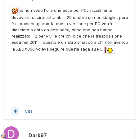
io non vedo l'ora che esca per PC, inizialmente
dovevano uscire entrambi il 29 ottobre se non sbaglio, però
è di qualche giorno fa che la versione per PC verrà
rilasciata a data da destinarsi, dopo che non hanno
realizzato il 2 per PC (e c'è chi dice che la trasposizione
esca nel 2011...) questo è un altro smacco a chi non avendo
la XBOX360 voleva seguire questa saga su PC
Cita
Dark97