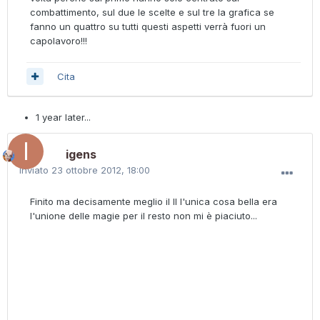
combattimento, sul due le scelte e sul tre la grafica se
fanno un quattro su tutti questi aspetti verrà fuori un
capolavoro!!!
Cita
1 year later...
igens
Inviato
23 ottobre 2012, 18:00
Finito ma decisamente meglio il II l'unica cosa bella era
l'unione delle magie per il resto non mi è piaciuto...