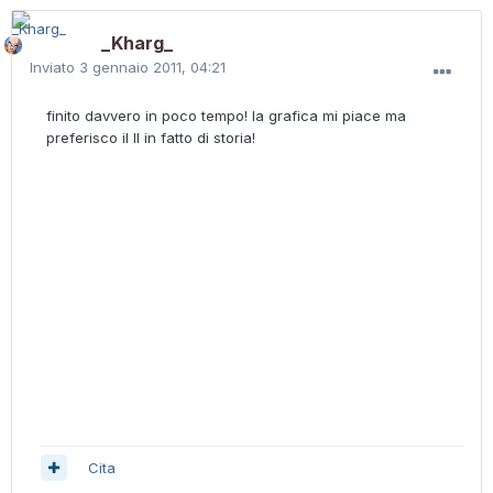
_Kharg_
Inviato
3 gennaio 2011, 04:21
finito davvero in poco tempo! la grafica mi piace ma
preferisco il II in fatto di storia!
Cita