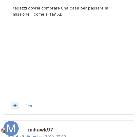
ragazzi dovrei comprare una casa per passare la
missione... come si fa? XD
Cita
mihawk97
Inviato
8 dicembre 2010, 10:40