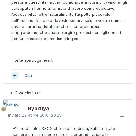
persona quest’interfaccia, comunque ancora provvisoria, gli
sviluppatori hanno affermato di avere come obbiettivo
l’accessibilità, oltre naturalmente l’aspetto piacevole
dell’insieme. Nel caso doveste sentirvi soli, le vostre camere
private saranno dotate anche di un premuroso
maggiordomo, che saprà elargire preziosi consigli conditi
con un irresistibile umorismo inglese.
Fonte spaziogames.it.
Cita
2 weeks later...
Byakuya
Inviato
29 aprile 2010, 20:25
E' uno dei titoli XBOX che aspetto di più, Fable è stato
sempre un gran gioco e inoltre leggendo anche la