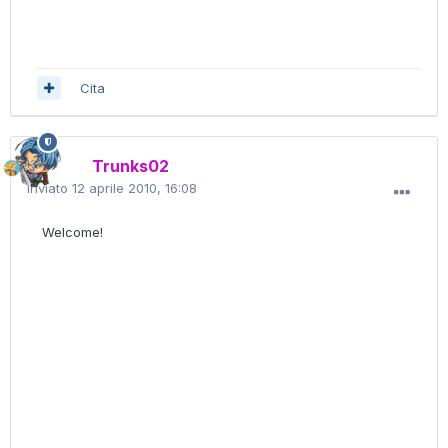
Cita
Trunks02
Inviato
12 aprile 2010, 16:08
Welcome!