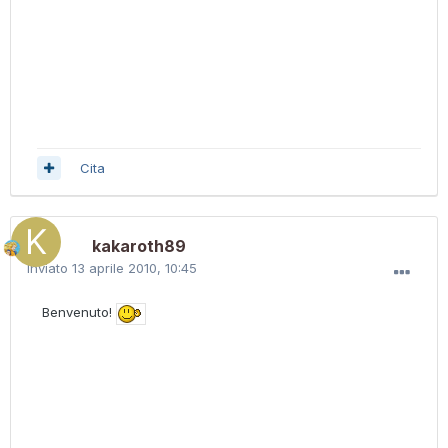
Cita
kakaroth89
Inviato
13 aprile 2010, 10:45
Benvenuto!