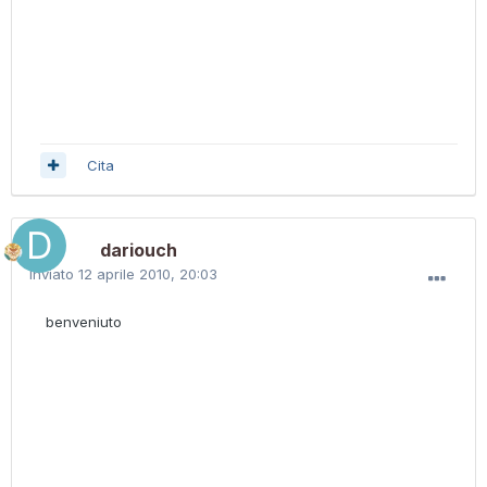
Cita
dariouch
Inviato
12 aprile 2010, 20:03
benveniuto