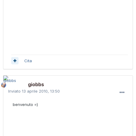
Cita
giobbs
Inviato
13 aprile 2010, 13:50
benvenuto =)