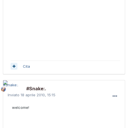
Cita
#Snake:.
Inviato
18 aprile 2010, 15:15
welcome!