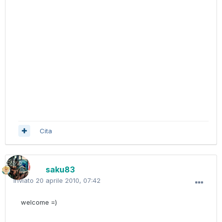
Cita
saku83
Inviato
20 aprile 2010, 07:42
welcome =)