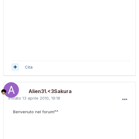
Cita
Alien31.<3Sakura
Inviato
13 aprile 2010, 19:18
Benvenuto nel forum!^^