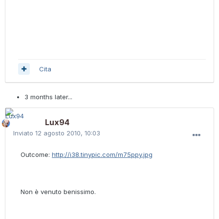
Cita
3 months later...
Lux94
Inviato
12 agosto 2010, 10:03
Outcome:
http://i38.tinypic.com/m75ppy.jpg
Non è venuto benissimo.