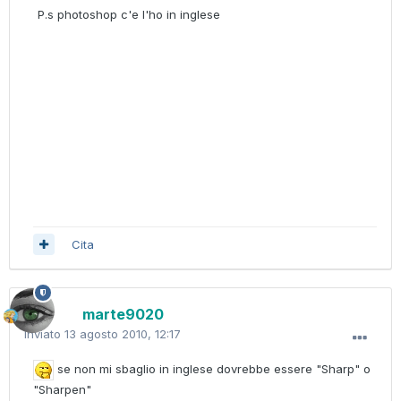
P.s photoshop c'e l'ho in inglese
Cita
marte9020
Inviato
13 agosto 2010, 12:17
se non mi sbaglio in inglese dovrebbe essere "Sharp" o
"Sharpen"