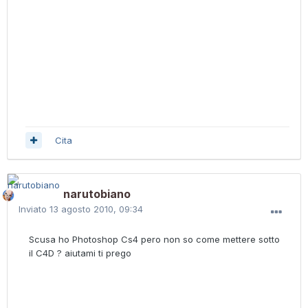
Cita
narutobiano
Inviato
13 agosto 2010, 09:34
Scusa ho Photoshop Cs4 pero non so come mettere sotto
il C4D ? aiutami ti prego