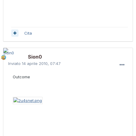
Cita
Sion0
Inviato
14 aprile 2010, 07:47
Outcome