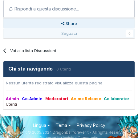
Rispondi a questa discussione...
Share
Seguaci
0
Vai alla lista Discussioni
Chi sta navigando
0 utenti
Nessun utente registrato visualizza questa pagina.
Admin
Co-Admin
Moderatori
Anime Release
Collaboratori
Utenti
Lingua
Tema
Privacy Policy
Copyright © 2005/2024 Dragonballforever.it - All rights Reserved -
Powered by Invision Community