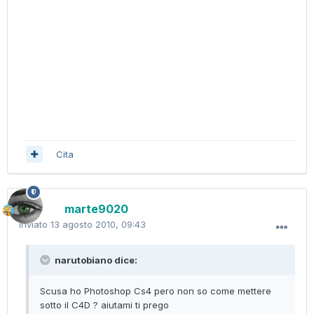
Cita
marte9020
Inviato
13 agosto 2010, 09:43
narutobiano dice:
Scusa ho Photoshop Cs4 pero non so come mettere
sotto il C4D ? aiutami ti prego