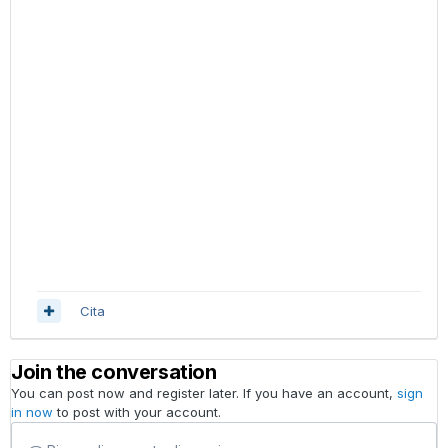
Cita
Join the conversation
You can post now and register later. If you have an account,
sign
in now
to post with your account.