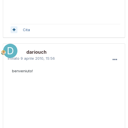
Cita
dariouch
Inviato
9 aprile 2010, 15:56
benveniuto!