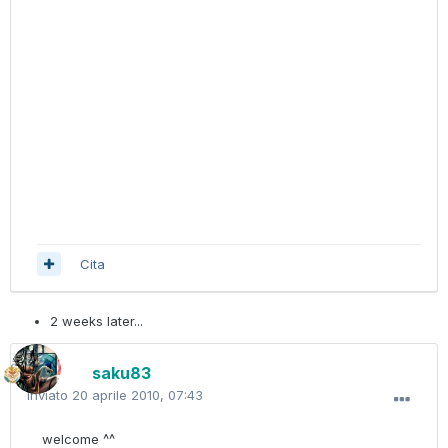
Cita
2 weeks later...
saku83
Inviato
20 aprile 2010, 07:43
welcome ^^