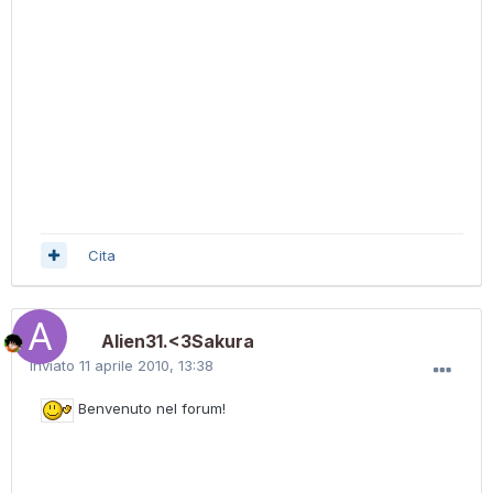
Cita
Alien31.<3Sakura
Inviato
11 aprile 2010, 13:38
Benvenuto nel forum!