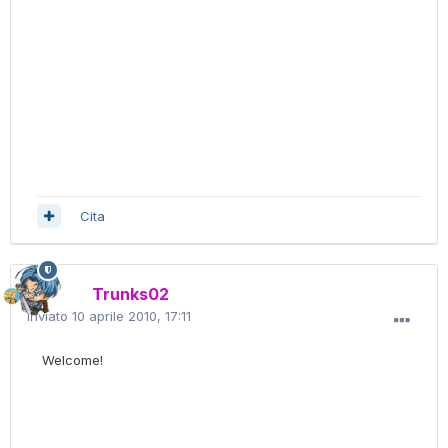
Cita
Trunks02
Inviato
10 aprile 2010, 17:11
Welcome!