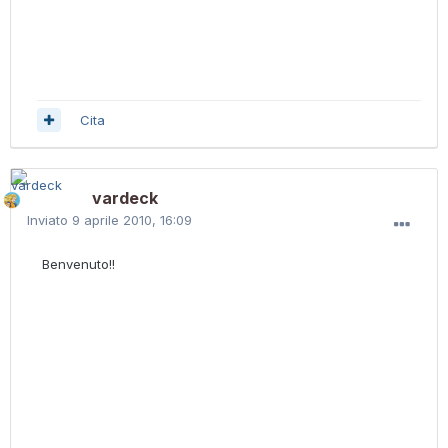
Cita
vardeck
Inviato
9 aprile 2010, 16:09
Benvenuto!!