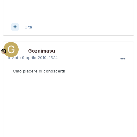
Cita
Gozaimasu
Inviato
9 aprile 2010, 15:14
Ciao piacere di conoscerti!