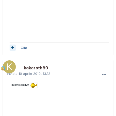
Cita
kakaroth89
Inviato
10 aprile 2010, 13:12
Benvenuto!