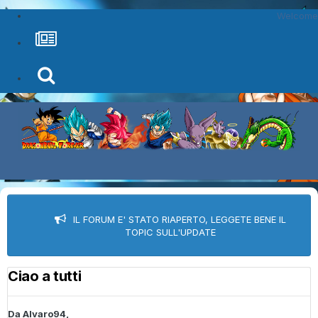
Welcome
IL FORUM E' STATO RIAPERTO, LEGGETE BENE IL
TOPIC SULL'UPDATE
Ciao a tutti
Da
Alvaro94
,