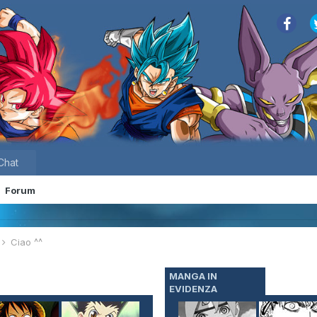
Chat
Forum
e
Ciao ^^
MANGA IN
EVIDENZA