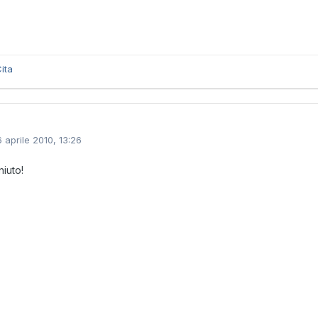
ita
6 aprile 2010, 13:26
iuto!