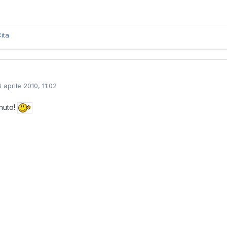
ita
6 aprile 2010, 11:02
nuto!