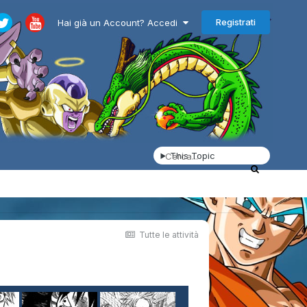
Registrati
Hai già un Account? Accedi
This Topic
Tutte le attività