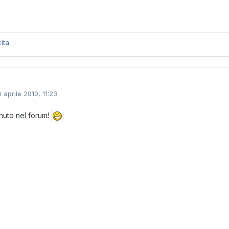
ita
6 aprile 2010, 11:23
uto nel forum!