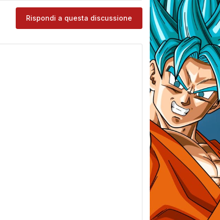
e
Rispondi a questa discussione