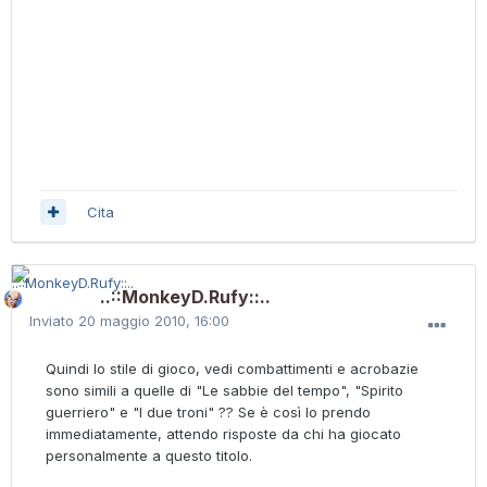
Cita
..::MonkeyD.Rufy::..
Inviato
20 maggio 2010, 16:00
Quindi lo stile di gioco, vedi combattimenti e acrobazie
sono simili a quelle di "Le sabbie del tempo", "Spirito
guerriero" e "I due troni" ?? Se è così lo prendo
immediatamente, attendo risposte da chi ha giocato
personalmente a questo titolo.