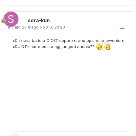
sora-kun
Inviato
20 maggio 2010, 20:23
xD in una battuta O_O?? eppure erano epiche le avventure
xD... OT=marte posso aggiungerti anchio??