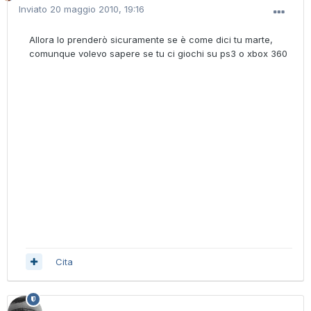
Inviato
20 maggio 2010, 19:16
Allora lo prenderò sicuramente se è come dici tu marte,
comunque volevo sapere se tu ci giochi su ps3 o xbox 360
Cita