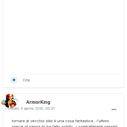
Cita
ArmorKing
Inviato
3 aprile 2010, 00:31
tornare al vecchio stile è una cosa fantastica... l'ultimo
prince of persia mi ha fatto schifo... i combattimenti pessimi