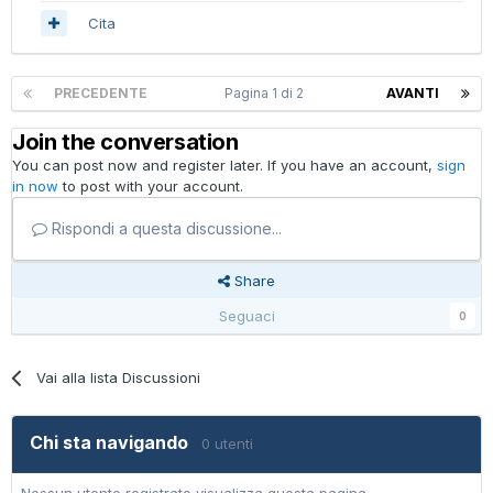
Cita
PRECEDENTE
Pagina 1 di 2
AVANTI
Join the conversation
You can post now and register later. If you have an account,
sign
in now
to post with your account.
Rispondi a questa discussione...
Share
Seguaci
0
Vai alla lista Discussioni
Chi sta navigando
0 utenti