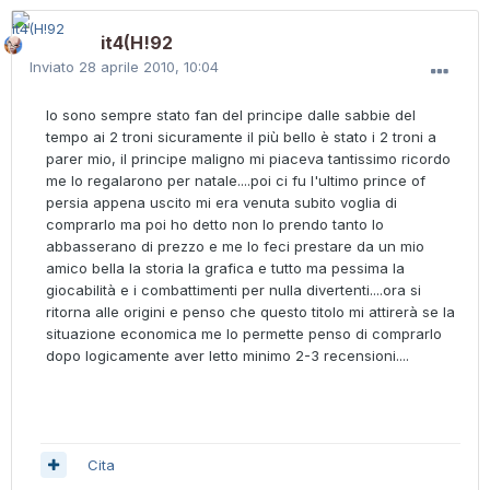
it4(H!92
Inviato
28 aprile 2010, 10:04
Io sono sempre stato fan del principe dalle sabbie del
tempo ai 2 troni sicuramente il più bello è stato i 2 troni a
parer mio, il principe maligno mi piaceva tantissimo ricordo
me lo regalarono per natale....poi ci fu l'ultimo prince of
persia appena uscito mi era venuta subito voglia di
comprarlo ma poi ho detto non lo prendo tanto lo
abbasserano di prezzo e me lo feci prestare da un mio
amico bella la storia la grafica e tutto ma pessima la
giocabilità e i combattimenti per nulla divertenti....ora si
ritorna alle origini e penso che questo titolo mi attirerà se la
situazione economica me lo permette penso di comprarlo
dopo logicamente aver letto minimo 2-3 recensioni....
Cita