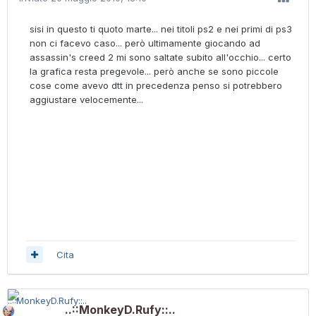
sisi in questo ti quoto marte... nei titoli ps2 e nei primi di ps3
non ci facevo caso... però ultimamente giocando ad
assassin's creed 2 mi sono saltate subito all'occhio... certo
la grafica resta pregevole... però anche se sono piccole
cose come avevo dtt in precedenza penso si potrebbero
aggiustare velocemente...
Cita
..::MonkeyD.Rufy::..