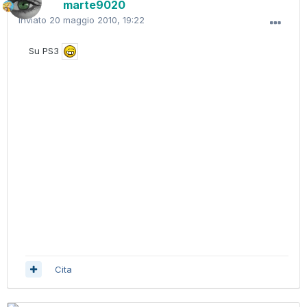
marte9020
Inviato
20 maggio 2010, 19:22
Su PS3
Cita