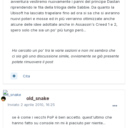
avventura vestiremo nuovamente i panni del principe Dastan
riprendendo le fila della trilogia delle Sabbie. Da quanto la
Ubisoft ha lasciato trapelare fino ad ora si sa che si avranno
nuovi poteri e mosse ed in più verranno ottimizzate anche
alcune delle idee adottate anche in Assassin's Creed 1 e 2,
spero solo che sia un po' più lungo però...
Ho cercato un po' tra le varie sezioni e non mi sembra che
ci sia già una discussione simile, ovviamente se già presente
potete rimuovere il post
Cita
old_snake
Inviato
2 aprile 2010, 16:25
se è come i vecchi PoP è ben accetto. quest'ultimo che
hanno fatto su console nn mi è piaciuto per niente...