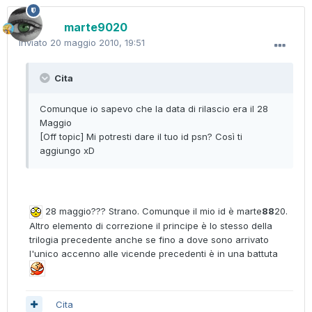
marte9020
Inviato
20 maggio 2010, 19:51
Cita
Comunque io sapevo che la data di rilascio era il 28
Maggio
[Off topic] Mi potresti dare il tuo id psn? Così ti
aggiungo xD
28 maggio??? Strano. Comunque il mio id è marte
88
20.
Altro elemento di correzione il principe è lo stesso della
trilogia precedente anche se fino a dove sono arrivato
l'unico accenno alle vicende precedenti è in una battuta
Cita