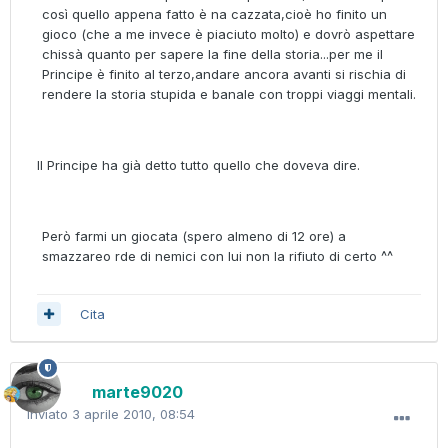
così quello appena fatto è na cazzata,cioè ho finito un
gioco (che a me invece è piaciuto molto) e dovrò aspettare
chissà quanto per sapere la fine della storia...per me il
Principe è finito al terzo,andare ancora avanti si rischia di
rendere la storia stupida e banale con troppi viaggi mentali.
Il Principe ha già detto tutto quello che doveva dire.
Però farmi un giocata (spero almeno di 12 ore) a
smazzareo rde di nemici con lui non la rifiuto di certo ^^
Cita
marte9020
Inviato
3 aprile 2010, 08:54