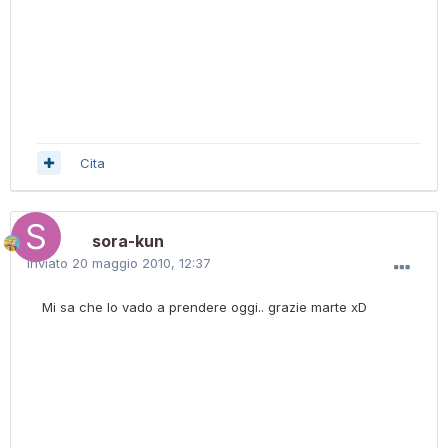
Cita
sora-kun
Inviato
20 maggio 2010, 12:37
Mi sa che lo vado a prendere oggi.. grazie marte xD