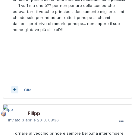
-.- 1 vs 1 ma che è?? per non parlare delle combo che
poteva fare il vecchio principe... decisamente migliore.... mi
chiedo solo perchè ad un tratto il principe si chiami
dastan... preferivo chiamarlo principe... non sapere il suo
nome gli dava più stile xD!!!
Cita
Filipp
Inviato
3 aprile 2010, 08:36
Tornare al vecchio prince è sempre bello,ma interrompere