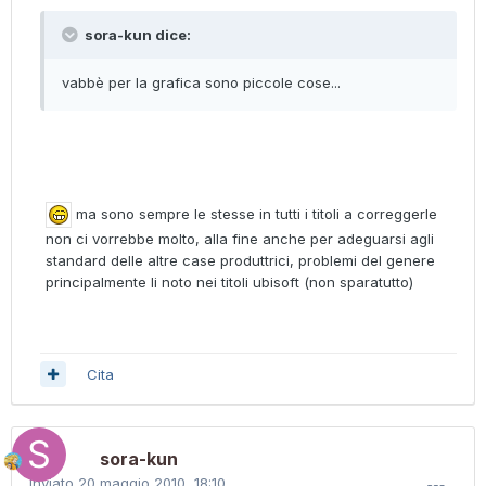
sora-kun dice:
vabbè per la grafica sono piccole cose...
ma sono sempre le stesse in tutti i titoli a correggerle
non ci vorrebbe molto, alla fine anche per adeguarsi agli
standard delle altre case produttrici, problemi del genere
principalmente li noto nei titoli ubisoft (non sparatutto)
Cita
sora-kun
Inviato
20 maggio 2010, 18:10