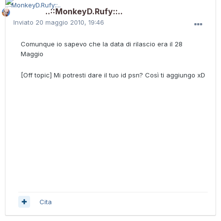
..::MonkeyD.Rufy::..
Inviato
20 maggio 2010, 19:46
Comunque io sapevo che la data di rilascio era il 28
Maggio
[Off topic] Mi potresti dare il tuo id psn? Così ti aggiungo xD
Cita