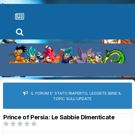
PS3 - PS4
IL FORUM E' STATO RIAPERTO, LEGGETE BENE IL
TOPIC SULL'UPDATE
Prince of Persia: Le Sabbie Dimenticate