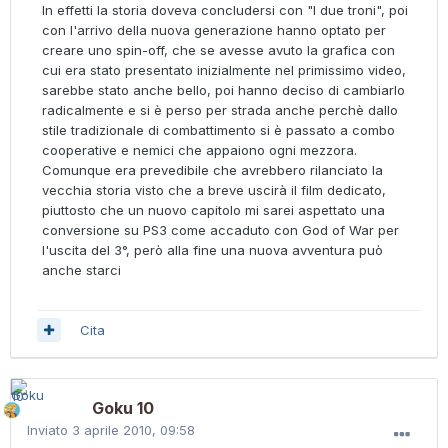
In effetti la storia doveva concludersi con "I due troni", poi
con l'arrivo della nuova generazione hanno optato per
creare uno spin-off, che se avesse avuto la grafica con
cui era stato presentato inizialmente nel primissimo video,
sarebbe stato anche bello, poi hanno deciso di cambiarlo
radicalmente e si è perso per strada anche perchè dallo
stile tradizionale di combattimento si è passato a combo
cooperative e nemici che appaiono ogni mezzora.
Comunque era prevedibile che avrebbero rilanciato la
vecchia storia visto che a breve uscirà il film dedicato,
piuttosto che un nuovo capitolo mi sarei aspettato una
conversione su PS3 come accaduto con God of War per
l'uscita del 3°, però alla fine una nuova avventura può
anche starci
Cita
Goku 10
Inviato
3 aprile 2010, 09:58