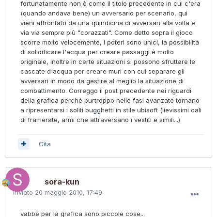
fortunatamente non è come il titolo precedente in cui c'era
(quando andava bene) un avversario per scenario, qui
vieni affrontato da una quindicina di avversari alla volta e
via via sempre più "corazzati". Come detto sopra il gioco
scorre molto velocemente, i poteri sono unici, la possibilità
di solidificare l'acqua per creare passaggi è molto
originale, inoltre in certe situazioni si possono sfruttare le
cascate d'acqua per creare muri con cui separare gli
avversari in modo da gestire al meglio la situazione di
combattimento. Correggo il post precedente nei riguardi
della grafica perchè purtroppo nelle fasi avanzate tornano
a ripresentarsi i soliti bugghetti in stile ubisoft (lievissimi cali
di framerate, armi che attraversano i vestiti e simili...)
Cita
sora-kun
Inviato
20 maggio 2010, 17:49
vabbè per la grafica sono piccole cose...