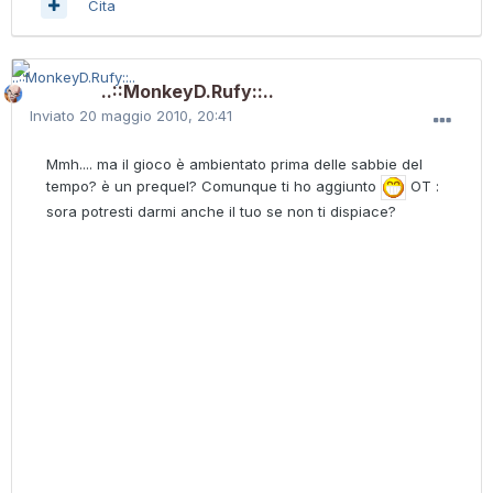
Cita
..::MonkeyD.Rufy::..
Inviato
20 maggio 2010, 20:41
Mmh.... ma il gioco è ambientato prima delle sabbie del
tempo? è un prequel? Comunque ti ho aggiunto
OT :
sora potresti darmi anche il tuo se non ti dispiace?