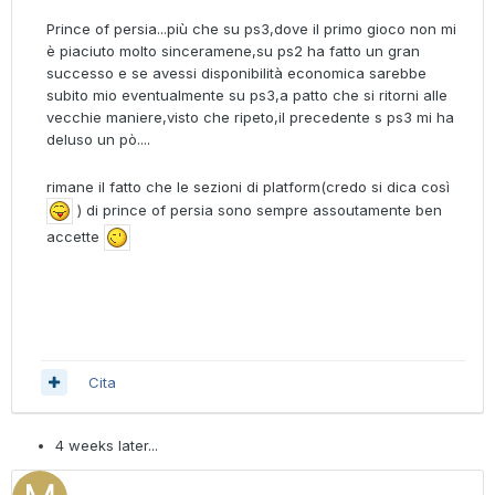
Prince of persia...più che su ps3,dove il primo gioco non mi
è piaciuto molto sinceramene,su ps2 ha fatto un gran
successo e se avessi disponibilità economica sarebbe
subito mio eventualmente su ps3,a patto che si ritorni alle
vecchie maniere,visto che ripeto,il precedente s ps3 mi ha
deluso un pò....
rimane il fatto che le sezioni di platform(credo si dica così
) di prince of persia sono sempre assoutamente ben
accette
Cita
4 weeks later...