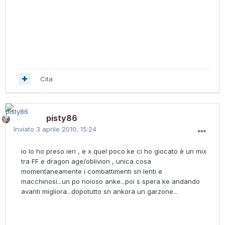
Cita
pisty86
Inviato
3 aprile 2010, 15:24
io lo ho preso ieri , e x quel poco ke ci ho giocato è un mix
tra FF e dragon age/oblivion , unica cosa
momentaneamente i combattimenti sn lenti e
macchinosi...un po noioso anke...poi s spera ke andando
avanti migliora...dopotutto sn ankora un garzone...