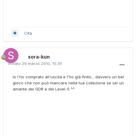
Cita
sora-kun
Inviato
29 marzo 2010, 10:39
Io l'ho comprato all'uscita e l'ho già finito... davvero un bel
gioco che non può mancare nella tua collezione se sei un
amante dei GDR e dei Level-5 ^^