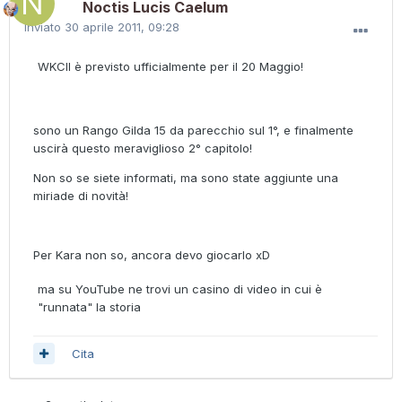
Noctis Lucis Caelum
Inviato
30 aprile 2011, 09:28
WKCII è previsto ufficialmente per il 20 Maggio!
sono un Rango Gilda 15 da parecchio sul 1°, e finalmente
uscirà questo meraviglioso 2° capitolo!
Non so se siete informati, ma sono state aggiunte una
miriade di novità!
Per Kara non so, ancora devo giocarlo xD
ma su YouTube ne trovi un casino di video in cui è
"runnata" la storia
Cita