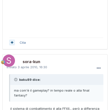
Cita
sora-kun
Inviato
3 aprile 2010, 16:30
baku89 dice:
ma com'è il gameplay? in tempo reale o alla final
fantasy?
il sistema di combattimento é alla FFXII... però a differenza