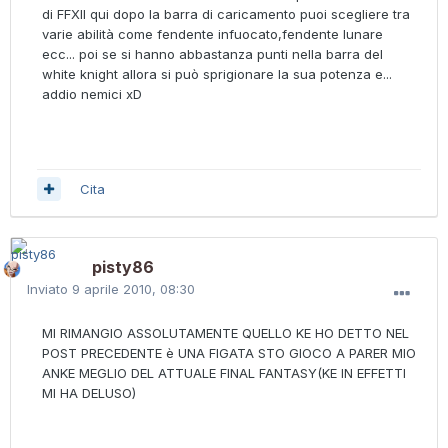
di FFXII qui dopo la barra di caricamento puoi scegliere tra
varie abilità come fendente infuocato,fendente lunare
ecc... poi se si hanno abbastanza punti nella barra del
white knight allora si può sprigionare la sua potenza e...
addio nemici xD
Cita
pisty86
Inviato
9 aprile 2010, 08:30
MI RIMANGIO ASSOLUTAMENTE QUELLO KE HO DETTO NEL
POST PRECEDENTE è UNA FIGATA STO GIOCO A PARER MIO
ANKE MEGLIO DEL ATTUALE FINAL FANTASY(KE IN EFFETTI
MI HA DELUSO)