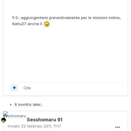
P.S.: aggiungentemi preventivamente per le missioni online,
Kahu27 anche lì
Cita
8 months later...
Sesshomaru 91
Inviato
22 febbraio 2011, 11:17