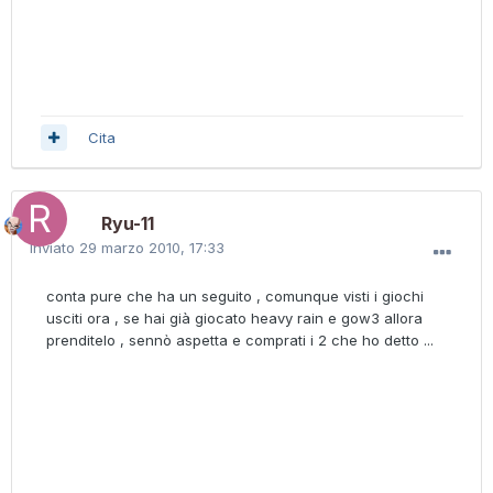
Cita
Ryu-11
Inviato
29 marzo 2010, 17:33
conta pure che ha un seguito , comunque visti i giochi
usciti ora , se hai già giocato heavy rain e gow3 allora
prenditelo , sennò aspetta e comprati i 2 che ho detto ...