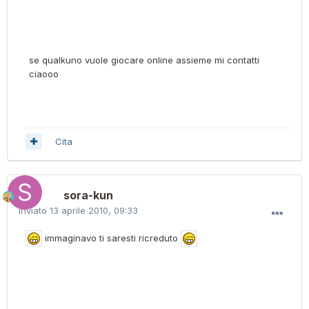
se qualkuno vuole giocare online assieme mi contatti
ciaooo
Cita
sora-kun
Inviato
13 aprile 2010, 09:33
immaginavo ti saresti ricreduto