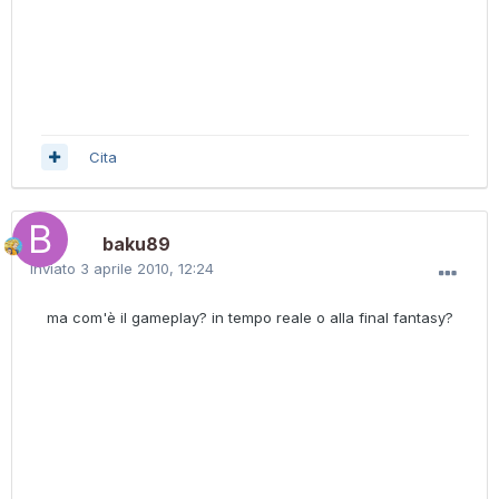
Cita
baku89
Inviato
3 aprile 2010, 12:24
ma com'è il gameplay? in tempo reale o alla final fantasy?