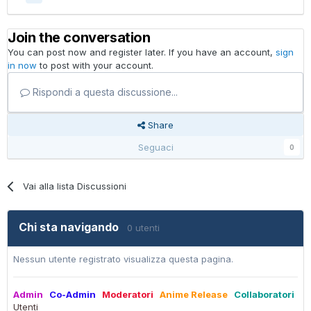
Join the conversation
You can post now and register later. If you have an account,
sign
in now
to post with your account.
Rispondi a questa discussione...
Share
Seguaci
0
Vai alla lista Discussioni
Chi sta navigando
0 utenti
Nessun utente registrato visualizza questa pagina.
Admin
Co-Admin
Moderatori
Anime Release
Collaboratori
Utenti