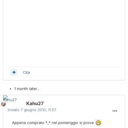
Cita
1 month later...
Kahu27
Inviato
7 giugno 2010, 11:57
Appena comprato *_* nel pomeriggio si prova