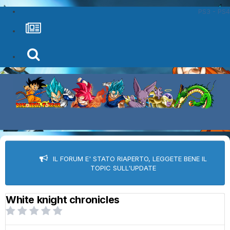
PS3 - PS4
IL FORUM E' STATO RIAPERTO, LEGGETE BENE IL
TOPIC SULL'UPDATE
White knight chronicles