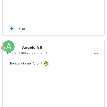
Cita
Angelo_88
Inviato
18 marzo 2010, 01:15
Benvenuta nel forum!