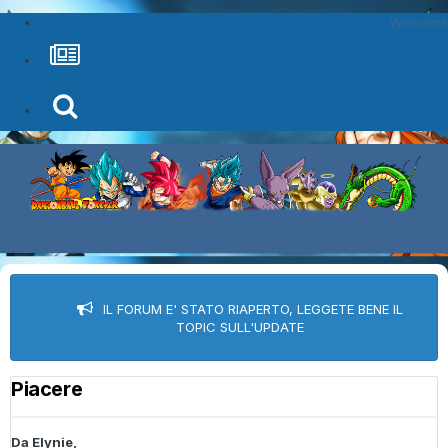
Welcome
IL FORUM E' STATO RIAPERTO, LEGGETE BENE IL
TOPIC SULL'UPDATE
Piacere
Da
Elynie
,