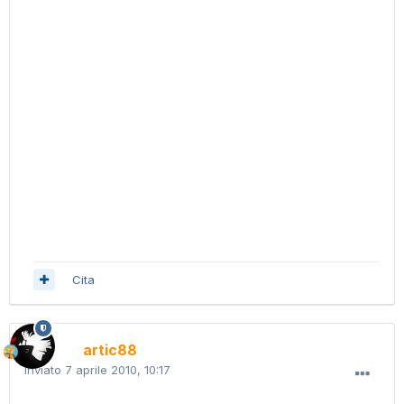
Cita
artic88
Inviato
7 aprile 2010, 10:17