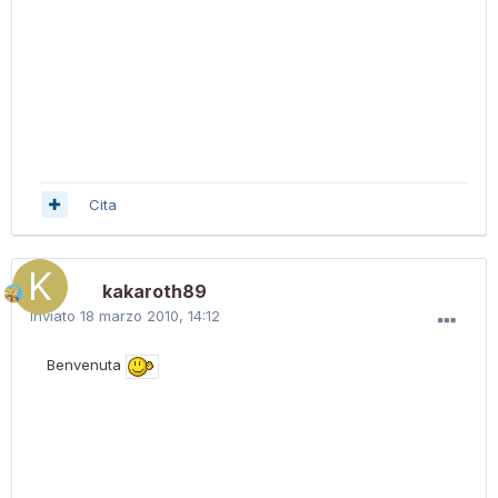
Cita
kakaroth89
Inviato
18 marzo 2010, 14:12
Benvenuta