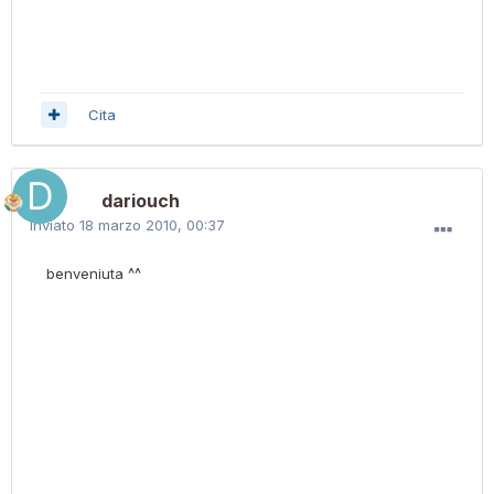
Cita
dariouch
Inviato
18 marzo 2010, 00:37
benveniuta ^^