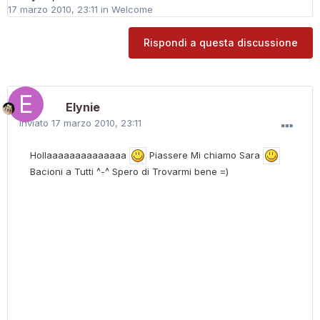
17 marzo 2010, 23:11
in
Welcome
Rispondi a questa discussione
Elynie
Inviato
17 marzo 2010, 23:11
Hollaaaaaaaaaaaaaa
Piassere Mi chiamo Sara
Bacioni a Tutti ^-^ Spero di Trovarmi bene =)