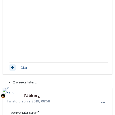
Cita
2 weeks later...
?Jõkër¿
Inviato
5 aprile 2010, 08:58
benvenuta sara^^