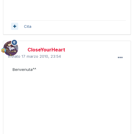
Cita
CloseYourHeart
Inviato
17 marzo 2010, 23:54
Benvenuta^^