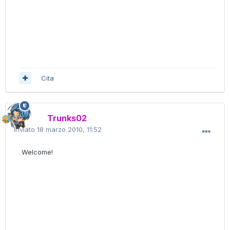
Cita
Trunks02
Inviato
18 marzo 2010, 11:52
Welcome!