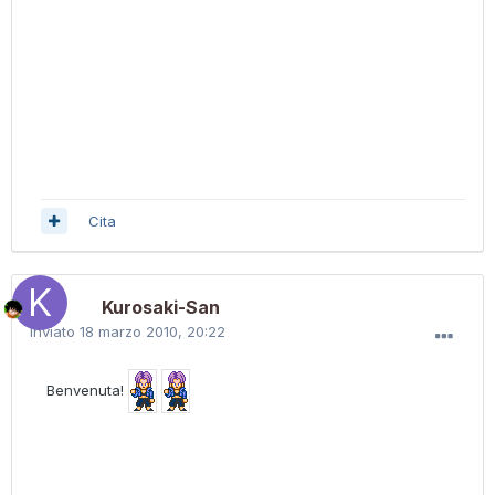
Cita
Kurosaki-San
Inviato
18 marzo 2010, 20:22
Benvenuta!