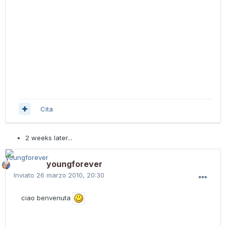
Cita
2 weeks later...
youngforever
Inviato
26 marzo 2010, 20:30
ciao benvenuta