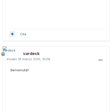
Cita
vardeck
Inviato
18 marzo 2010, 10:08
Benvenuta!!