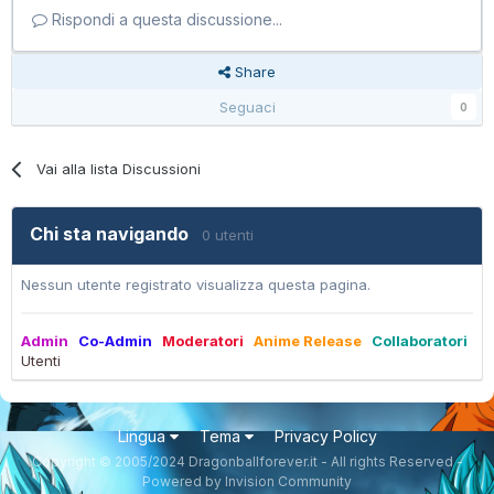
Rispondi a questa discussione...
Share
Seguaci
0
Vai alla lista Discussioni
Chi sta navigando
0 utenti
Nessun utente registrato visualizza questa pagina.
Admin
Co-Admin
Moderatori
Anime Release
Collaboratori
Utenti
Lingua
Tema
Privacy Policy
Copyright © 2005/2024 Dragonballforever.it - All rights Reserved -
Powered by Invision Community