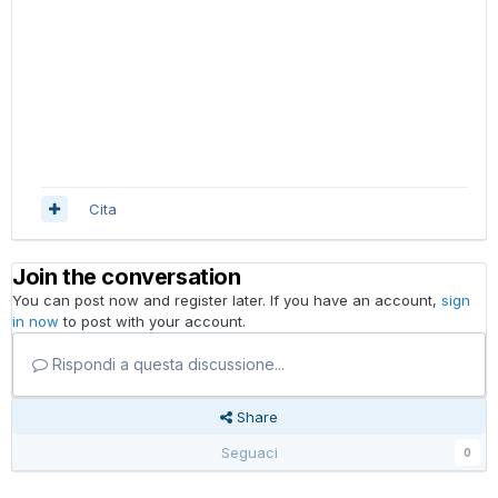
Cita
Join the conversation
You can post now and register later. If you have an account,
sign
in now
to post with your account.
Rispondi a questa discussione...
Share
Seguaci
0