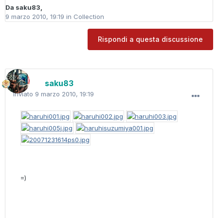
Da
saku83
,
9 marzo 2010, 19:19
in
Collection
Rispondi a questa discussione
saku83
Inviato
9 marzo 2010, 19:19
=)