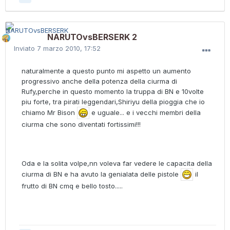
NARUTOvsBERSERK 2
Inviato
7 marzo 2010, 17:52
naturalmente a questo punto mi aspetto un aumento
progressivo anche della potenza della ciurma di
Rufy,perche in questo momento la truppa di BN e 10volte
piu forte, tra pirati leggendari,Shiriyu della pioggia che io
chiamo Mr Bison
e uguale... e i vecchi membri della
ciurma che sono diventati fortissimi!!!
Oda e la solita volpe,nn voleva far vedere le capacita della
ciurma di BN e ha avuto la genialata delle pistole
il
frutto di BN cmq e bello tosto.....