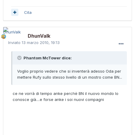
Cita
DhunValk
Inviato
13 marzo 2010, 19:13
Phantom McTower dice:
Voglio proprio vedere che si inventerà adesso Oda per
mettere Rufy sullo stesso livello di un mostro come BN...
ce ne vorrà di tempo anke perchè BN il nuovo mondo lo
conosce già....e forse anke i soi nuovi compagni