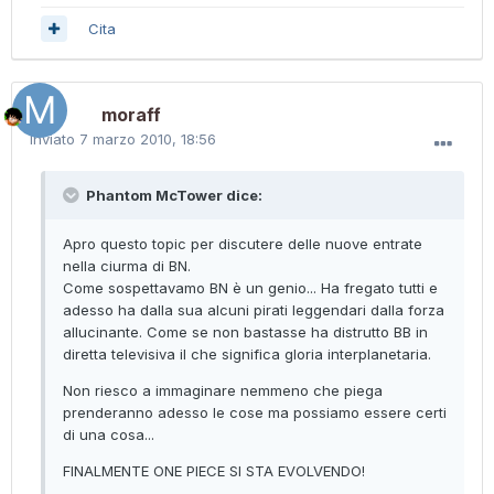
Cita
moraff
Inviato
7 marzo 2010, 18:56
Phantom McTower dice:
Apro questo topic per discutere delle nuove entrate
nella ciurma di BN.
Come sospettavamo BN è un genio... Ha fregato tutti e
adesso ha dalla sua alcuni pirati leggendari dalla forza
allucinante. Come se non bastasse ha distrutto BB in
diretta televisiva il che significa gloria interplanetaria.
Non riesco a immaginare nemmeno che piega
prenderanno adesso le cose ma possiamo essere certi
di una cosa...
FINALMENTE ONE PIECE SI STA EVOLVENDO!