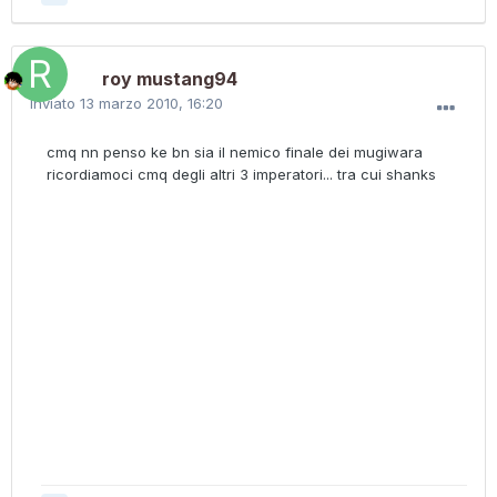
roy mustang94
Inviato
13 marzo 2010, 16:20
cmq nn penso ke bn sia il nemico finale dei mugiwara
ricordiamoci cmq degli altri 3 imperatori... tra cui shanks