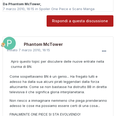
Da
Phantom McTower
,
7 marzo 2010, 16:15
in
Spoiler One Piece e Scans Manga
Rispondi a questa discussione
Phantom McTower
Inviato
7 marzo 2010, 16:15
Apro questo topic per discutere delle nuove entrate nella
ciurma di BN.
Come sospettavamo BN è un genio... Ha fregato tutti e
adesso ha dalla sua alcuni pirati leggendari dalla forza
allucinante. Come se non bastasse ha distrutto BB in diretta
televisiva il che significa gloria interplanetaria.
Non riesco a immaginare nemmeno che piega prenderanno
adesso le cose ma possiamo essere certi di una cosa...
FINALMENTE ONE PIECE SI STA EVOLVENDO!