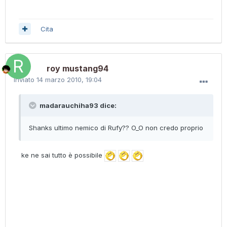
Cita
roy mustang94
Inviato
14 marzo 2010, 19:04
madarauchiha93 dice:
Shanks ultimo nemico di Rufy?? O_O non credo proprio
ke ne sai tutto è possibile