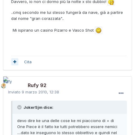
Davvero, io non ci dormo più la notte x sto dubbio!
..cmq secondo me lui stesso fungerà da nave, già a partire
dal nome "gran corazzata"..
Mi ispirano un casino Pizarro e Vasco Shot
Cita
Rufy 92
Inviato
9 marzo 2010, 12:38
JokerSjm dice:
devo dire ke una delle cose ke mi piacciono di + di
One Piece è il fatto ke tutti potrebbero essere nemici
....dato ke inseguono lo stesso obbiettivo e quindi nel