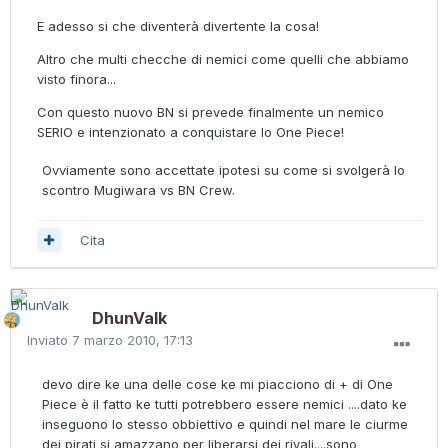
E adesso si che diventerà divertente la cosa!
Altro che multi checche di nemici come quelli che abbiamo
visto finora...
Con questo nuovo BN si prevede finalmente un nemico
SERIO e intenzionato a conquistare lo One Piece!
Ovviamente sono accettate ipotesi su come si svolgerà lo
scontro Mugiwara vs BN Crew.
Cita
DhunValk
Inviato
7 marzo 2010, 17:13
devo dire ke una delle cose ke mi piacciono di + di One
Piece è il fatto ke tutti potrebbero essere nemici ....dato ke
inseguono lo stesso obbiettivo e quindi nel mare le ciurme
dei pirati si amazzano per liberarsi dei rivali....sono