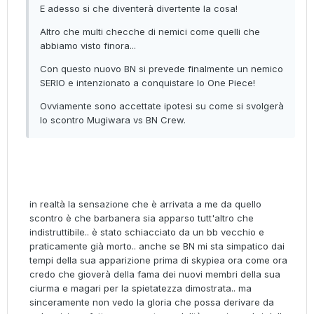
E adesso si che diventerà divertente la cosa!
Altro che multi checche di nemici come quelli che
abbiamo visto finora...
Con questo nuovo BN si prevede finalmente un nemico
SERIO e intenzionato a conquistare lo One Piece!
Ovviamente sono accettate ipotesi su come si svolgerà
lo scontro Mugiwara vs BN Crew.
in realtà la sensazione che è arrivata a me da quello
scontro è che barbanera sia apparso tutt'altro che
indistruttibile.. è stato schiacciato da un bb vecchio e
praticamente già morto.. anche se BN mi sta simpatico dai
tempi della sua apparizione prima di skypiea ora come ora
credo che gioverà della fama dei nuovi membri della sua
ciurma e magari per la spietatezza dimostrata.. ma
sinceramente non vedo la gloria che possa derivare da