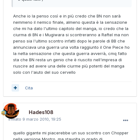
Anche io la penso così e in più credo che BN non sarà
nemmeno il nemico finale, almeno questa è la sensazione
che mi ha dato l'ultimo capitolo del manga, io credo che la
ciurma di BN e i Mugiwara si scontreranno a Raftel ma non
penso sia l'ultimo scontro infatti dopo le parole di BB che
annunciava una guerra una volta raggiunto il One Piece ho
la netta sensazione che questa guerra avverrà, cmq fatto
sta che BN resta un genio che è riuscito nell'impresa di
riuscire ad avere una delle ciurme più potenti del manga
solo con l'aiuto del suo cervello
Cita
Hades108
Inviato
9 marzo 2010, 19:25
quello gigante mi piacerebbe un suo scontro con Chopper
nella versione Mostro, ma stavolta in grado di