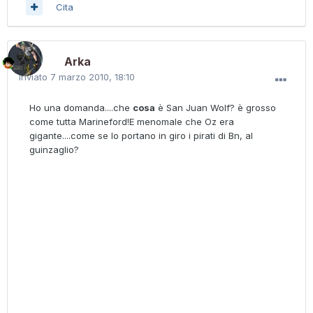
Cita
Arka
Inviato
7 marzo 2010, 18:10
Ho una domanda....che
cosa
è San Juan Wolf? è grosso
come tutta Marineford!E menomale che Oz era
gigante....come se lo portano in giro i pirati di Bn, al
guinzaglio?