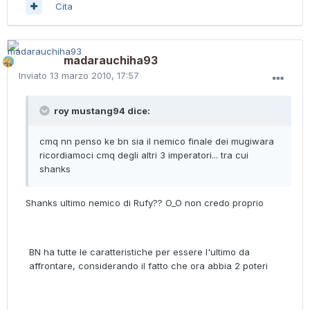
Cita
madarauchiha93
Inviato
13 marzo 2010, 17:57
roy mustang94 dice:
cmq nn penso ke bn sia il nemico finale dei mugiwara
ricordiamoci cmq degli altri 3 imperatori... tra cui
shanks
Shanks ultimo nemico di Rufy?? O_O non credo proprio
BN ha tutte le caratteristiche per essere l'ultimo da
affrontare, considerando il fatto che ora abbia 2 poteri