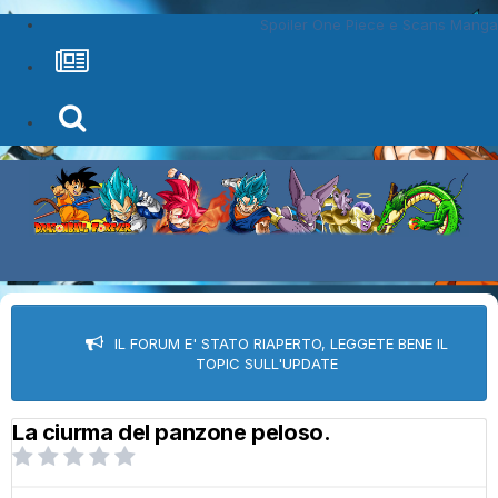
Spoiler One Piece e Scans Manga
IL FORUM E' STATO RIAPERTO, LEGGETE BENE IL
TOPIC SULL'UPDATE
La ciurma del panzone peloso.