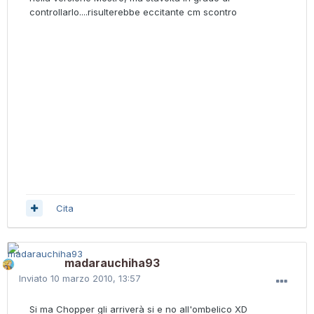
controllarlo....risulterebbe eccitante cm scontro
Cita
madarauchiha93
Inviato
10 marzo 2010, 13:57
Si ma Chopper gli arriverà si e no all'ombelico XD