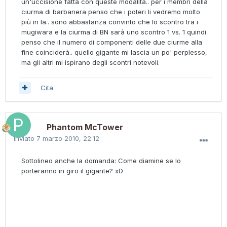
un'uccisione fatta con queste modalità.. per i membri della
ciurma di barbanera penso che i poteri li vedremo molto
più in la.. sono abbastanza convinto che lo scontro tra i
mugiwara e la ciurma di BN sarà uno scontro 1 vs. 1 quindi
penso che il numero di componenti delle due ciurme alla
fine coinciderà.. quello gigante mi lascia un po' perplesso,
ma gli altri mi ispirano degli scontri notevoli.
Cita
Phantom McTower
Inviato
7 marzo 2010, 22:12
Sottolineo anche la domanda: Come diamine se lo
porteranno in giro il gigante? xD