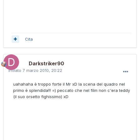
Cita
Darkstriker90
Inviato
7 marzo 2010, 20:22
uahahaha è troppo forte il Mr xD la scena del quadro nel
primo è splendida!!! =) peccato che nel film non c'era teddy
(il suo orsetto fighissimo) xD