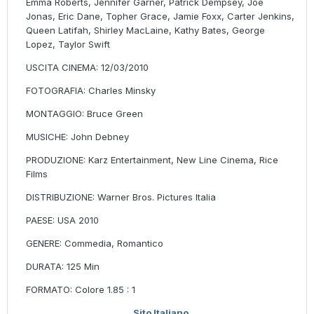
Emma Roberts, Jennifer Garner, Patrick Dempsey, Joe
Jonas, Eric Dane, Topher Grace, Jamie Foxx, Carter Jenkins,
Queen Latifah, Shirley MacLaine, Kathy Bates, George
Lopez, Taylor Swift
USCITA CINEMA: 12/03/2010
FOTOGRAFIA: Charles Minsky
MONTAGGIO: Bruce Green
MUSICHE: John Debney
PRODUZIONE: Karz Entertainment, New Line Cinema, Rice
Films
DISTRIBUZIONE: Warner Bros. Pictures Italia
PAESE: USA 2010
GENERE: Commedia, Romantico
DURATA: 125 Min
FORMATO: Colore 1.85 : 1
Sito Italiano