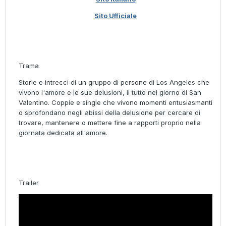
Sito Ufficiale
Trama
Storie e intrecci di un gruppo di persone di Los Angeles che
vivono l'amore e le sue delusioni, il tutto nel giorno di San
Valentino. Coppie e single che vivono momenti entusiasmanti
o sprofondano negli abissi della delusione per cercare di
trovare, mantenere o mettere fine a rapporti proprio nella
giornata dedicata all'amore.
Trailer