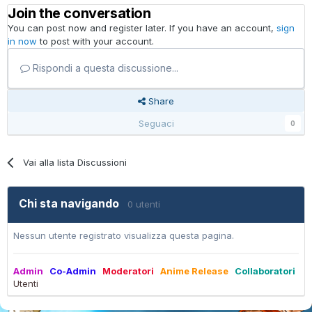
Join the conversation
You can post now and register later. If you have an account,
sign
in now
to post with your account.
Rispondi a questa discussione...
Share
Seguaci
0
Vai alla lista Discussioni
Chi sta navigando
0 utenti
Nessun utente registrato visualizza questa pagina.
Admin
Co-Admin
Moderatori
Anime Release
Collaboratori
Utenti