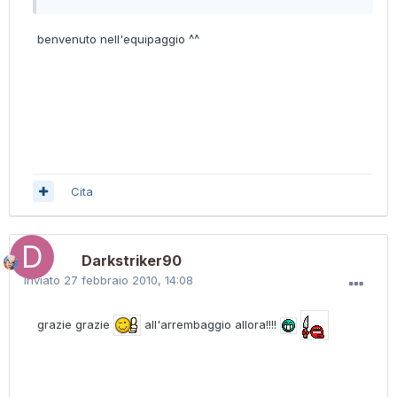
benvenuto nell'equipaggio ^^
Cita
Darkstriker90
Inviato
27 febbraio 2010, 14:08
grazie grazie
all'arrembaggio allora!!!!