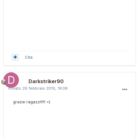
Cita
Darkstriker90
Inviato
26 febbraio 2010, 19:08
grazie ragazzi!!!!! =)