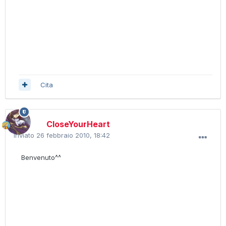
Cita
CloseYourHeart
Inviato
26 febbraio 2010, 18:42
Benvenuto^^