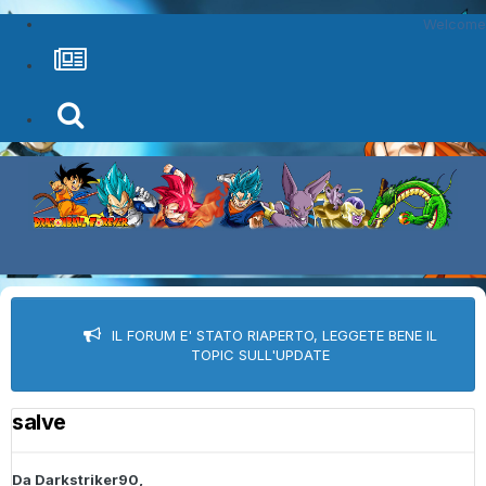
Welcome
IL FORUM E' STATO RIAPERTO, LEGGETE BENE IL
TOPIC SULL'UPDATE
salve
Da
Darkstriker90
,