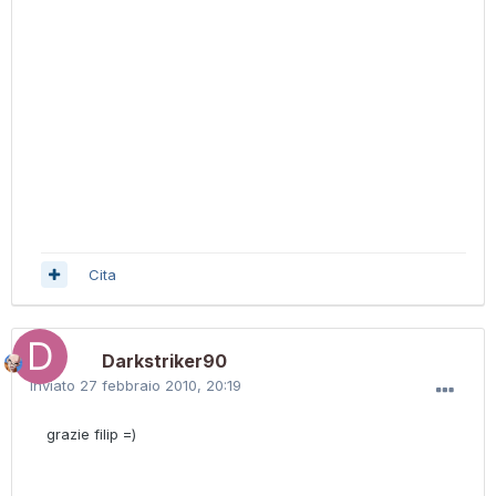
Cita
Darkstriker90
Inviato
27 febbraio 2010, 20:19
grazie filip =)