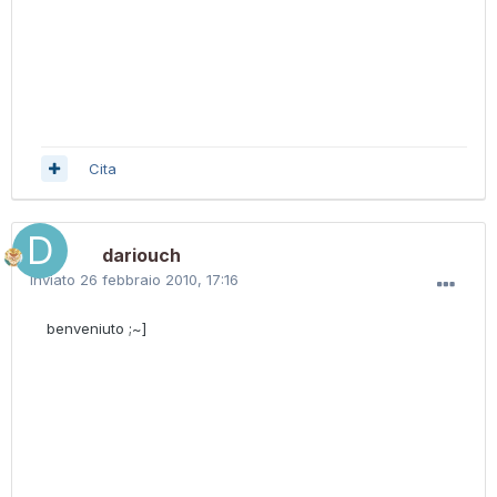
Cita
dariouch
Inviato
26 febbraio 2010, 17:16
benveniuto ;~]