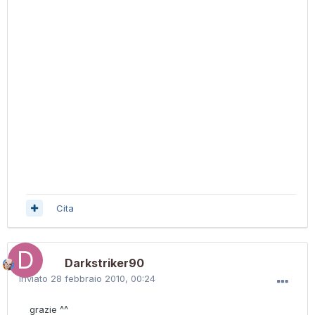
Cita
Darkstriker90
Inviato
28 febbraio 2010, 00:24
grazie ^^