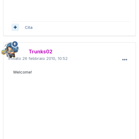
Cita
Trunks02
Inviato
26 febbraio 2010, 10:52
Welcome!