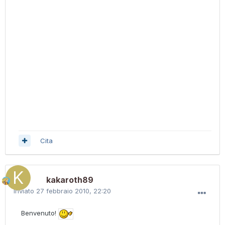
Cita
kakaroth89
Inviato
27 febbraio 2010, 22:20
Benvenuto!