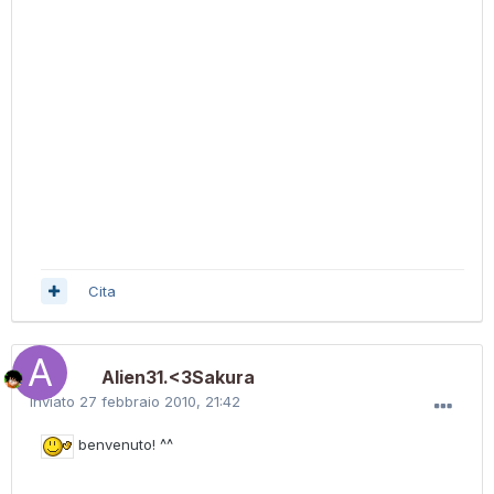
Cita
Alien31.<3Sakura
Inviato
27 febbraio 2010, 21:42
benvenuto! ^^