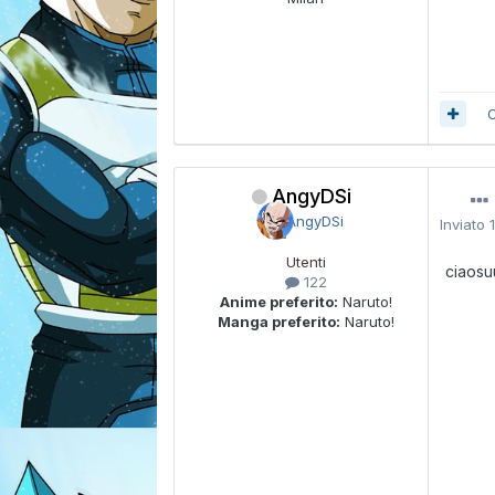
C
AngyDSi
Inviato
Utenti
ciaosu
122
Anime preferito:
Naruto!
Manga preferito:
Naruto!