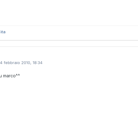
ita
14 febbraio 2010, 18:34
u marco^^