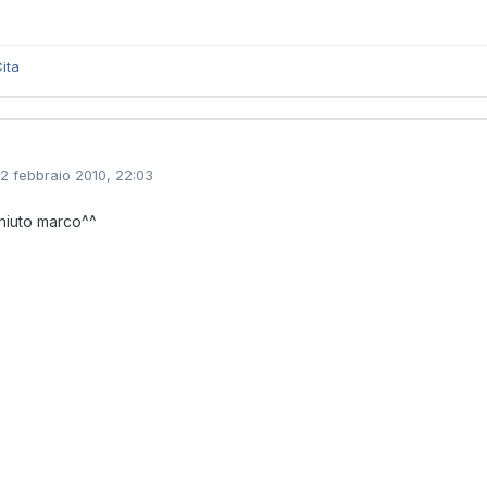
ita
12 febbraio 2010, 22:03
niuto marco^^