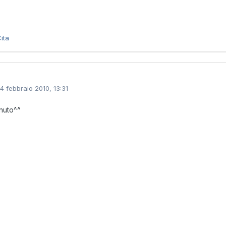
ita
14 febbraio 2010, 13:31
nuto^^