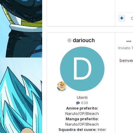
C
dariouch
Inviato
benve
Utenti
639
Anime preferito:
Naruto/OP/Bleach
Manga preferito:
Naruto/OP/Bleach
Squadra del cuore:
Inter