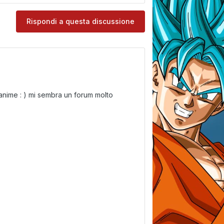
e
Rispondi a questa discussione
di anime : ) mi sembra un forum molto