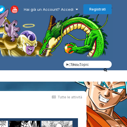
Registrati
Hai già un Account? Accedi
This Topic
Tutte le attività