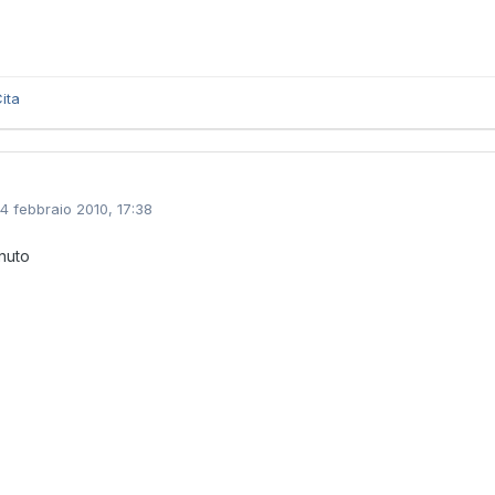
ita
14 febbraio 2010, 17:38
nuto