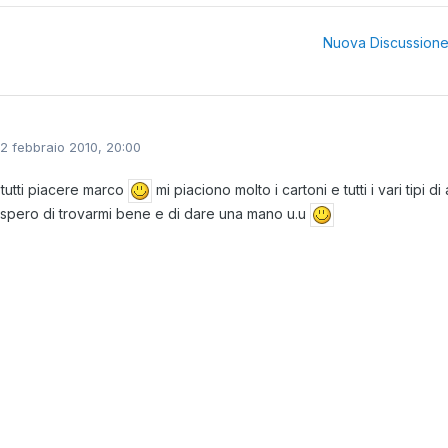
Nuova Discussion
12 febbraio 2010, 20:00
 tutti piacere marco
mi piaciono molto i cartoni e tutti i vari tipi 
 spero di trovarmi bene e di dare una mano u.u