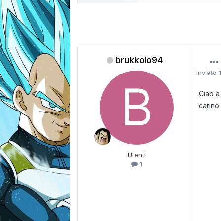
brukkolo94
Inviato
Ciao a
carino
Utenti
1